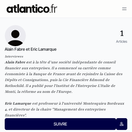
1
Articles
Alain Fabre et Eric Lamarque
Interviewes
Alain Fabre e
st à la tête d’une société indépendante de conseil
financier aux entreprises. Il a commencé sa carrière comme
économiste à la Banque de France avant de rejoindre la Caisse des
Dépôts et Consignations, puis la Cie Financière Edmond de
Rothschild. Il a publié pour l'Institut de l'Entreprise
L'Italie de
Monti, la réforme au nom de l'Europe.
Eric Lamarque
est professeur à l'université Montesquieu Bordeaux
4, et directeur de la chaire "Management des entreprises
financières".
SUIVRE