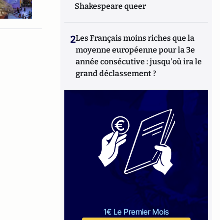
Shakespeare queer
2
Les Français moins riches que la
moyenne européenne pour la 3e
année consécutive : jusqu'où ira le
grand déclassement ?
1€ Le Premier Mois