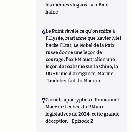
les mêmes slogans, la même
haine
6
Le Point révèle ce qu'on sniffe à
l'Elysée, Marianne que Xavier Niel
hacke l'Etat; Le Nobel de la Paix
russe donne une leçon de
courage, l'ex PM australien une
leçon de réalisme sur la Chine, la
DGSE une d'arrogance; Marine
Tondelier fait du Macron
7
Carnets apocryphes d’Emmanuel
Macron : l’échec du RN aux
législatives de 2024, cette grande
déception - Episode 2