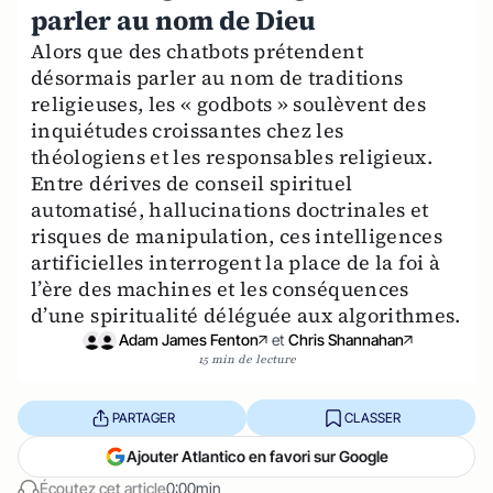
parler au nom de Dieu
Alors que des chatbots prétendent
désormais parler au nom de traditions
religieuses, les « godbots » soulèvent des
inquiétudes croissantes chez les
théologiens et les responsables religieux.
Entre dérives de conseil spirituel
automatisé, hallucinations doctrinales et
risques de manipulation, ces intelligences
artificielles interrogent la place de la foi à
l’ère des machines et les conséquences
d’une spiritualité déléguée aux algorithmes.
Adam James Fenton
et
Chris Shannahan
15 min de lecture
PARTAGER
CLASSER
Ajouter Atlantico en favori sur Google
Écoutez cet article
0:00min