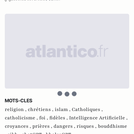
MOTS-CLES
religion ,
chrétiens ,
islam ,
Catholiques ,
catholicisme ,
foi ,
fidèles ,
Intelligence Artificielle ,
croyances ,
prières ,
dangers ,
risques ,
bouddhisme