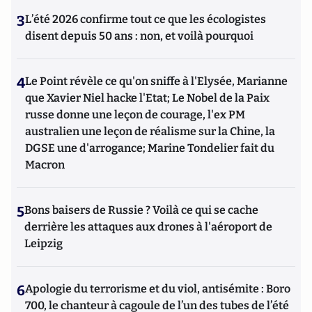
3
L’été 2026 confirme tout ce que les écologistes
disent depuis 50 ans : non, et voilà pourquoi
4
Le Point révèle ce qu'on sniffe à l'Elysée, Marianne
que Xavier Niel hacke l'Etat; Le Nobel de la Paix
russe donne une leçon de courage, l'ex PM
australien une leçon de réalisme sur la Chine, la
DGSE une d'arrogance; Marine Tondelier fait du
Macron
5
Bons baisers de Russie ? Voilà ce qui se cache
derrière les attaques aux drones à l'aéroport de
Leipzig
6
Apologie du terrorisme et du viol, antisémite : Boro
700, le chanteur à cagoule de l’un des tubes de l’été