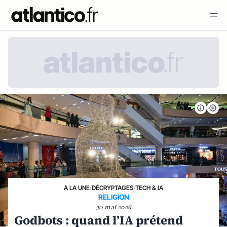
A LA UNE
›
DÉCRYPTAGES
›
TECH & IA
RELIGION
30 mai 2026
Godbots : quand l’IA prétend