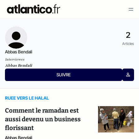
2
Articles
Abbas Bendali
Interviewes
Abbas Bendali
SUIVRE
RUEE VERS LE HALAL
Comment le ramadan est
aussi devenu un business
florissant
Abbas Bendali