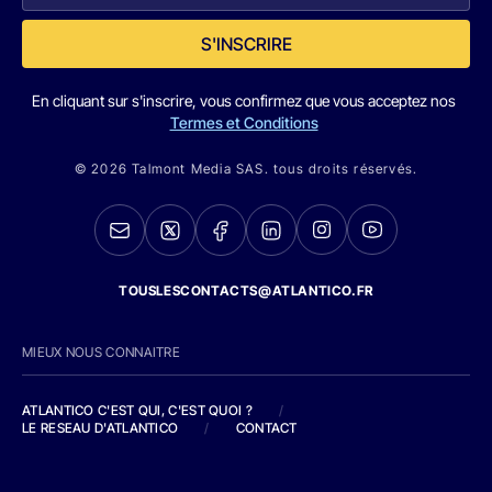
S'INSCRIRE
En cliquant sur s'inscrire, vous confirmez que vous acceptez nos
Termes et Conditions
© 2026 Talmont Media SAS. tous droits réservés.
TOUSLESCONTACTS@ATLANTICO.FR
MIEUX NOUS CONNAITRE
ATLANTICO C'EST QUI, C'EST QUOI ?
/
LE RESEAU D'ATLANTICO
/
CONTACT