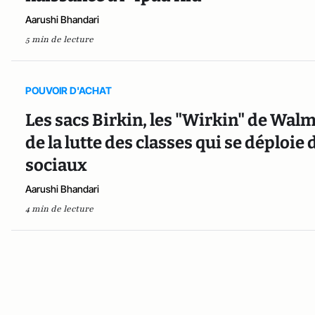
Aarushi Bhandari
5 min de lecture
POUVOIR D'ACHAT
Les sacs Birkin, les "Wirkin" de Wal
de la lutte des classes qui se déploi
sociaux
Aarushi Bhandari
4 min de lecture