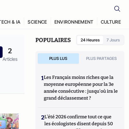
TECH & IA
SCIENCE
ENVIRONNEMENT
CULTURE
POPULAIRES
24 Heures
7 Jours
2
PLUS LUS
PLUS PARTAGES
Articles
1
Les Français moins riches que la
moyenne européenne pour la 3e
année consécutive : jusqu'où ira le
grand déclassement ?
2
L’été 2026 confirme tout ce que
les écologistes disent depuis 50