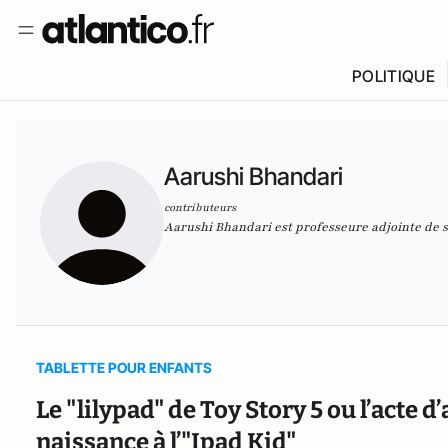
POLITIQUE
Aarushi Bhandari
contributeurs
Aarushi Bhandari est professeure adjointe de s
TABLETTE POUR ENFANTS
Le "lilypad" de Toy Story 5 ou l’acte
naissance à l’"Ipad Kid"