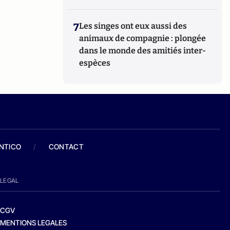
7
Les singes ont eux aussi des
animaux de compagnie : plongée
dans le monde des amitiés inter-
espèces
ANTICO
/
CONTACT
LEGAL
CGV
MENTIONS LEGALES