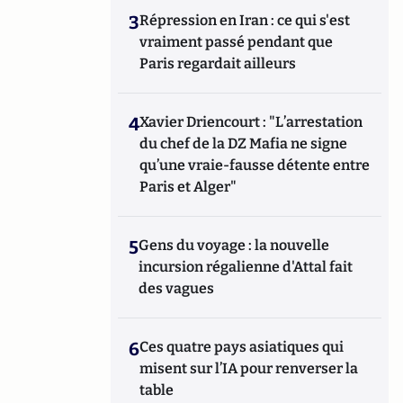
3
Répression en Iran : ce qui s'est
vraiment passé pendant que
Paris regardait ailleurs
4
Xavier Driencourt : "L’arrestation
du chef de la DZ Mafia ne signe
qu’une vraie-fausse détente entre
Paris et Alger"
5
Gens du voyage : la nouvelle
incursion régalienne d'Attal fait
des vagues
6
Ces quatre pays asiatiques qui
misent sur l’IA pour renverser la
table