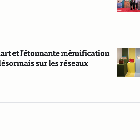
mart et l’étonnante mèmification
e désormais sur les réseaux