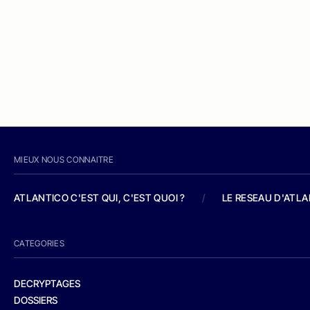
MIEUX NOUS CONNAITRE
ATLANTICO C'EST QUI, C'EST QUOI ?
/
LE RESEAU D'ATL
CATEGORIES
DECRYPTAGES
DOSSIERS