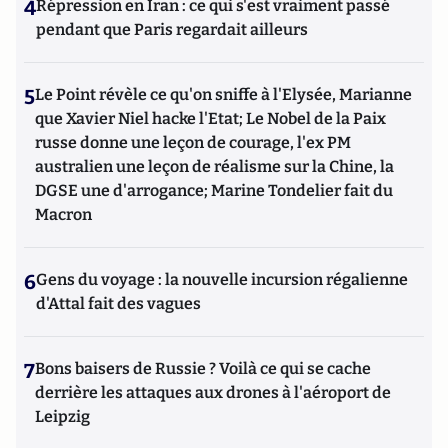
4
Répression en Iran : ce qui s'est vraiment passé
pendant que Paris regardait ailleurs
5
Le Point révèle ce qu'on sniffe à l'Elysée, Marianne
que Xavier Niel hacke l'Etat; Le Nobel de la Paix
russe donne une leçon de courage, l'ex PM
australien une leçon de réalisme sur la Chine, la
DGSE une d'arrogance; Marine Tondelier fait du
Macron
6
Gens du voyage : la nouvelle incursion régalienne
d'Attal fait des vagues
7
Bons baisers de Russie ? Voilà ce qui se cache
derrière les attaques aux drones à l'aéroport de
Leipzig