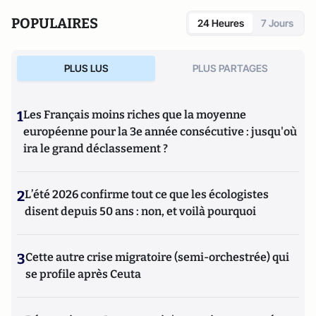
POPULAIRES
24 Heures
7 Jours
PLUS LUS
PLUS PARTAGES
1
Les Français moins riches que la moyenne
européenne pour la 3e année consécutive : jusqu'où
ira le grand déclassement ?
2
L’été 2026 confirme tout ce que les écologistes
disent depuis 50 ans : non, et voilà pourquoi
3
Cette autre crise migratoire (semi-orchestrée) qui
se profile après Ceuta