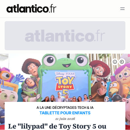
A LA UNE
›
DÉCRYPTAGES
›
TECH & IA
TABLETTE POUR ENFANTS
21 juin 2026
Le "lilypad" de Toy Story 5 ou