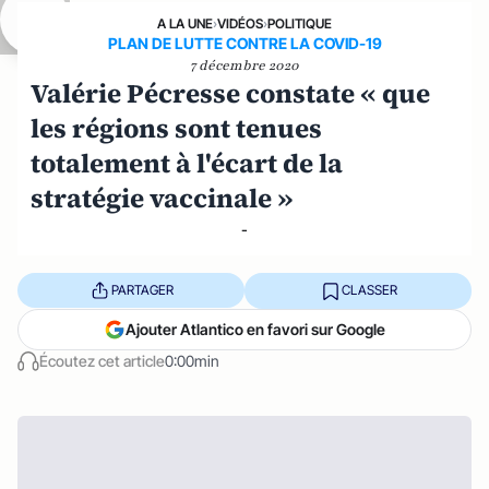
A LA UNE
›
VIDÉOS
›
POLITIQUE
PLAN DE LUTTE CONTRE LA COVID-19
7 décembre 2020
Valérie Pécresse constate « que
les régions sont tenues
totalement à l'écart de la
stratégie vaccinale »
-
PARTAGER
CLASSER
Ajouter Atlantico en favori sur Google
Écoutez cet article
0:00min