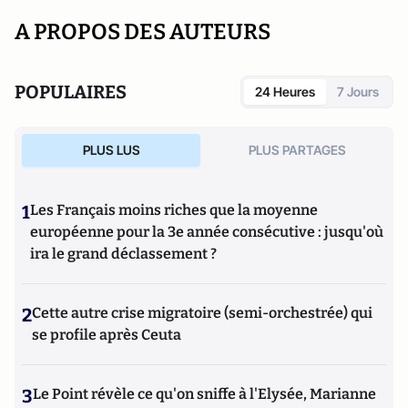
A PROPOS DES AUTEURS
POPULAIRES
24 Heures
7 Jours
PLUS LUS
PLUS PARTAGES
1
Les Français moins riches que la moyenne
européenne pour la 3e année consécutive : jusqu'où
ira le grand déclassement ?
2
Cette autre crise migratoire (semi-orchestrée) qui
se profile après Ceuta
3
Le Point révèle ce qu'on sniffe à l'Elysée, Marianne