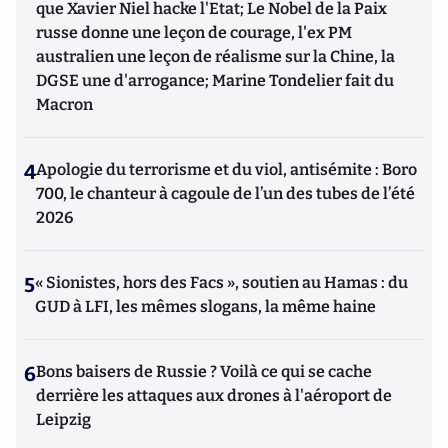
que Xavier Niel hacke l'Etat; Le Nobel de la Paix
russe donne une leçon de courage, l'ex PM
australien une leçon de réalisme sur la Chine, la
DGSE une d'arrogance; Marine Tondelier fait du
Macron
4
Apologie du terrorisme et du viol, antisémite : Boro
700, le chanteur à cagoule de l’un des tubes de l’été
2026
5
« Sionistes, hors des Facs », soutien au Hamas : du
GUD à LFI, les mêmes slogans, la même haine
6
Bons baisers de Russie ? Voilà ce qui se cache
derrière les attaques aux drones à l'aéroport de
Leipzig