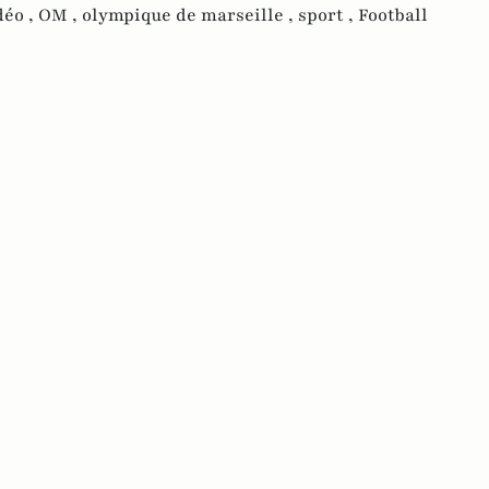
déo ,
OM ,
olympique de marseille ,
sport ,
Football