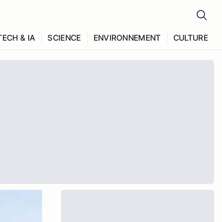
TECH & IA
SCIENCE
ENVIRONNEMENT
CULTURE