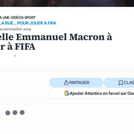
LA UNE
›
VIDÉOS
›
SPORT
A RUE… POUR JOUER A FIFA
23 novembre 2019
pelle Emmanuel Macron à
er à FIFA
-
PARTAGER
CLAS
Ajouter Atlantico en favori sur Go