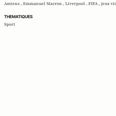
Amiens ,
Emmanuel Macron ,
Liverpool ,
FIFA ,
jeux vi
THEMATIQUES
Sport