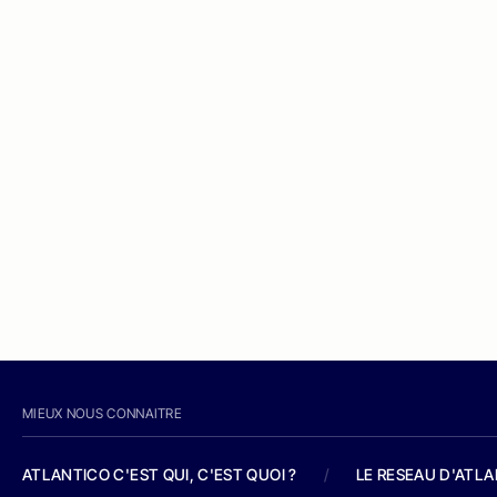
MIEUX NOUS CONNAITRE
ATLANTICO C'EST QUI, C'EST QUOI ?
/
LE RESEAU D'ATL