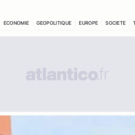
ECONOMIE
GEOPOLITIQUE
EUROPE
SOCIETE