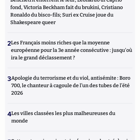
fond, Victoria Beckham fait du brukini, Cristiano
Ronaldo du bisco-fils; Suri ex Cruise joue du
Shakespeare queer
2
Les Français moins riches que la moyenne
européenne pour la 3e année consécutive : jusqu'où
ira le grand déclassement ?
3
Apologie du terrorisme et du viol, antisémite : Boro
700, le chanteur à cagoule de l’un des tubes de l’été
2026
4
Les villes classées les plus malheureuses du
monde