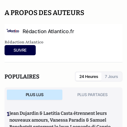
A PROPOS DES AUTEURS
Rédaction Atlantico.fr
Rédaction Atlantico
SUIVRE
POPULAIRES
24 Heures
7 Jours
PLUS LUS
PLUS PARTAGES
1
Jean Dujardin & Laetitia Casta étrennent leurs
nouveaux amours, Vanessa Paradis & Samuel
Benchetrit enterrent le leur; Leonardo di Caprio