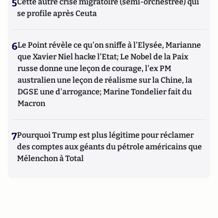
5
Cette autre crise migratoire (semi-orchestrée) qui
se profile après Ceuta
6
Le Point révèle ce qu'on sniffe à l'Elysée, Marianne
que Xavier Niel hacke l'Etat; Le Nobel de la Paix
russe donne une leçon de courage, l'ex PM
australien une leçon de réalisme sur la Chine, la
DGSE une d'arrogance; Marine Tondelier fait du
Macron
7
Pourquoi Trump est plus légitime pour réclamer
des comptes aux géants du pétrole américains que
Mélenchon à Total