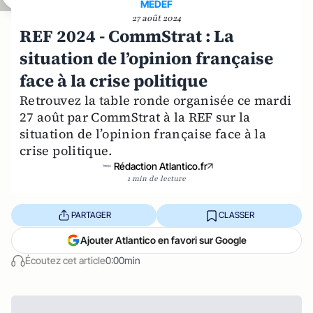
MEDEF
27 août 2024
REF 2024 - CommStrat : La
situation de l’opinion française
face à la crise politique
Retrouvez la table ronde organisée ce mardi
27 août par CommStrat à la REF sur la
situation de l’opinion française face à la
crise politique.
Rédaction Atlantico.fr
1 min de lecture
PARTAGER
CLASSER
Ajouter Atlantico en favori sur Google
Écoutez cet article
0:00min