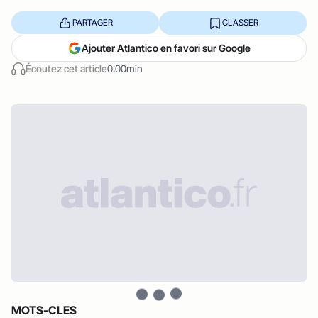
PARTAGER
CLASSER
Ajouter Atlantico en favori sur Google
Écoutez cet article
0:00min
MOTS-CLES