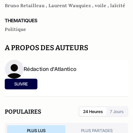
Bruno Retailleau ,
Laurent Wauquiez ,
voile ,
laïcité
THEMATIQUES
Politique
A PROPOS DES AUTEURS
Rédaction d'Atlantico
SUIVRE
POPULAIRES
24 Heures
7 Jours
PLUS LUS
PLUS PARTAGES