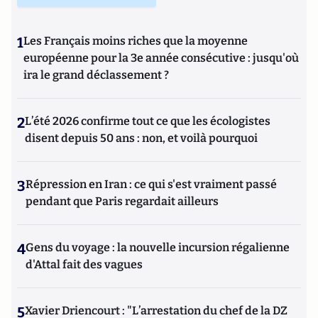
1
Les Français moins riches que la moyenne
européenne pour la 3e année consécutive : jusqu'où
ira le grand déclassement ?
2
L’été 2026 confirme tout ce que les écologistes
disent depuis 50 ans : non, et voilà pourquoi
3
Répression en Iran : ce qui s'est vraiment passé
pendant que Paris regardait ailleurs
4
Gens du voyage : la nouvelle incursion régalienne
d'Attal fait des vagues
5
Xavier Driencourt : "L’arrestation du chef de la DZ