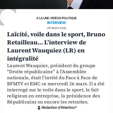
A LA UNE
›
VIDÉOS
›
POLITIQUE
INTERVIEW
26 mars 2025
Laïcité, voile dans le sport, Bruno
Retailleau… L’interview de
Laurent Wauquiez (LR) en
intégralité
Laurent Wauquiez, président du groupe
“Droite républicaine” à l'Assemblée
nationale, était l’invité du Face à Face de
BFMTV et RMC ce mercredi 26 mars. Il a été
interrogé sur le voile dans le sport, le fait
religieux en entreprise, la présidence des
Républicains ou encore les retraites.
Rédaction d'Atlantico