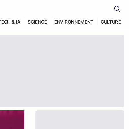
TECH & IA
SCIENCE
ENVIRONNEMENT
CULTURE