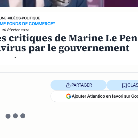
 UNE
›
VIDÉOS
›
POLITIQUE
ME FONDS DE COMMERCE"
26 février 2020
es critiques de Marine Le Pen
avirus par le gouvernement
-
PARTAGER
CLAS
Ajouter Atlantico en favori sur Go