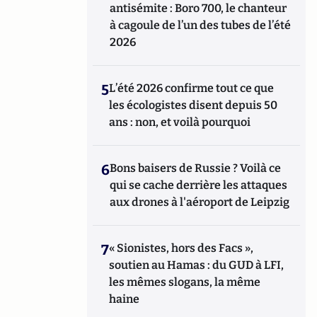
antisémite : Boro 700, le chanteur
à cagoule de l’un des tubes de l’été
2026
5
L’été 2026 confirme tout ce que
les écologistes disent depuis 50
ans : non, et voilà pourquoi
6
Bons baisers de Russie ? Voilà ce
qui se cache derrière les attaques
aux drones à l'aéroport de Leipzig
7
« Sionistes, hors des Facs »,
soutien au Hamas : du GUD à LFI,
les mêmes slogans, la même
haine