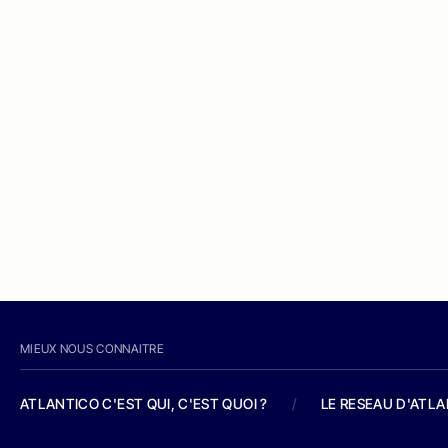
MIEUX NOUS CONNAITRE
ATLANTICO C'EST QUI, C'EST QUOI ?
/
LE RESEAU D'ATL