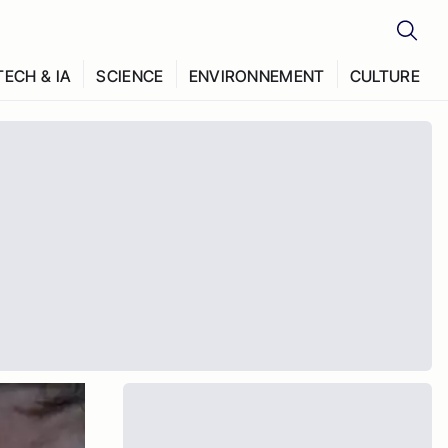
TECH & IA
SCIENCE
ENVIRONNEMENT
CULTURE