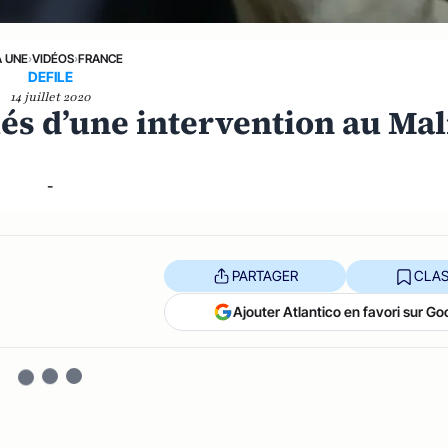
A UNE
›
VIDÉOS
›
FRANCE
DEFILE
14 juillet 2020
ulés d’une intervention au Mal
-
PARTAGER
CLAS
Ajouter Atlantico en favori sur Go