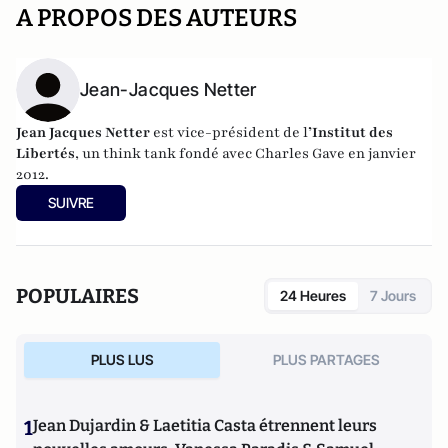
A PROPOS DES AUTEURS
Jean-Jacques Netter
Jean Jacques Netter
est vice-président de l
’Institut des
Libertés
, un think tank fondé avec Charles Gave en janvier
2012.
SUIVRE
POPULAIRES
24 Heures
7 Jours
PLUS LUS
PLUS PARTAGES
1
Jean Dujardin & Laetitia Casta étrennent leurs