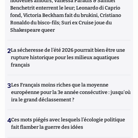
nouvelles amours, Vanessa Paradis & Samuel
Benchetrit enterrent le leur; Leonardo di Caprio
fond, Victoria Beckham fait du brukini, Cristiano
Ronaldo du bisco-fils; Suri ex Cruise joue du
Shakespeare queer
2
La sécheresse de l’été 2026 pourrait bien être une
rupture historique pour les milieux aquatiques
français
3
Les Français moins riches que la moyenne
européenne pour la 3e année consécutive : jusqu'où
ira le grand déclassement ?
4
Ces mots piégés avec lesquels l’écologie politique
fait flamber la guerre des idées