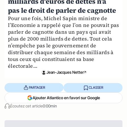
milliards d'euros de dettes n’a
pas le droit de parler de cagnotte
Pour une fois, Michel Sapin ministre de
l’Economie a rappelé que l’on ne pouvait pas
parler de cagnotte dans un pays qui avait
plus de 2000 milliards de dettes. Tout cela
n’empêche pas le gouvernement de
distribuer chaque semaine des milliards à
tous ceux qui constituaient sa base
électorale…
Jean-Jacques Netter
PARTAGER
CLASSER
Ajouter Atlantico en favori sur Google
Écoutez cet article
0:00min