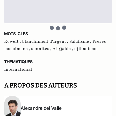
MOTS-CLES
Koweït ,
blanchiment d'argent ,
Salafisme ,
Frères
musulmans ,
sunnites ,
Al-Qaida ,
djihadisme
THEMATIQUES
International
A PROPOS DES AUTEURS
Alexandre del Valle