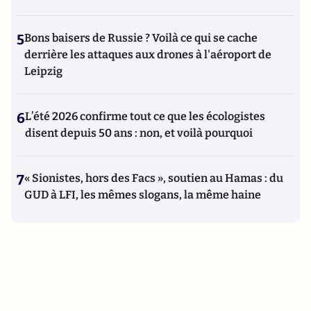
5
Bons baisers de Russie ? Voilà ce qui se cache
derrière les attaques aux drones à l'aéroport de
Leipzig
6
L’été 2026 confirme tout ce que les écologistes
disent depuis 50 ans : non, et voilà pourquoi
7
« Sionistes, hors des Facs », soutien au Hamas : du
GUD à LFI, les mêmes slogans, la même haine