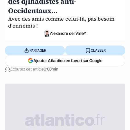
des djihadistes anti-
Occidentaux…
Avec des amis comme celui-là, pas besoin
d'ennemis !
Alexandre del Valle
PARTAGER
CLASSER
Ajouter Atlantico en favori sur Google
Écoutez cet article
0:00min