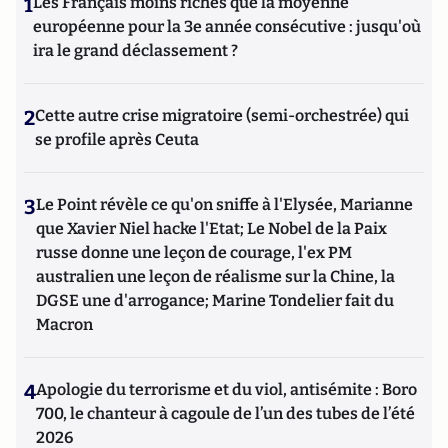
1
Les Français moins riches que la moyenne
européenne pour la 3e année consécutive : jusqu'où
ira le grand déclassement ?
2
Cette autre crise migratoire (semi-orchestrée) qui
se profile après Ceuta
3
Le Point révèle ce qu'on sniffe à l'Elysée, Marianne
que Xavier Niel hacke l'Etat; Le Nobel de la Paix
russe donne une leçon de courage, l'ex PM
australien une leçon de réalisme sur la Chine, la
DGSE une d'arrogance; Marine Tondelier fait du
Macron
4
Apologie du terrorisme et du viol, antisémite : Boro
700, le chanteur à cagoule de l’un des tubes de l’été
2026