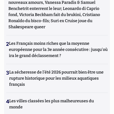
nouveaux amours, Vanessa Paradis & Samuel
Benchetrit enterrent le leur; Leonardo di Caprio
fond, Victoria Beckham fait du brukini, Cristiano
Ronaldo du bisco-fils; Suri ex Cruise joue du
Shakespeare queer
2
Les Français moins riches que la moyenne
européenne pour la 3e année consécutive : jusqu'où
ira le grand déclassement ?
3
La sécheresse de l’été 2026 pourrait bien être une
rupture historique pour les milieux aquatiques
français
4
Les villes classées les plus malheureuses du
monde