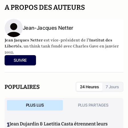
A PROPOS DES AUTEURS
Jean-Jacques Netter
Jean Jacques Netter
est vice-président de l
’Institut des
Libertés
, un think tank fondé avec Charles Gave en janvier
2012.
SUIVRE
POPULAIRES
24 Heures
7 Jours
PLUS LUS
PLUS PARTAGES
1
Jean Dujardin & Laetitia Casta étrennent leurs