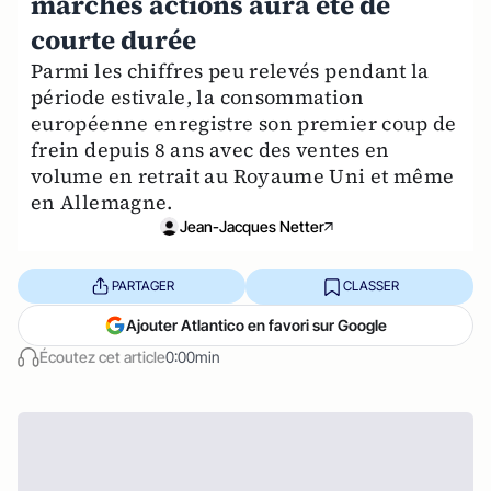
marchés actions aura été de
courte durée
Parmi les chiffres peu relevés pendant la
période estivale, la consommation
européenne enregistre son premier coup de
frein depuis 8 ans avec des ventes en
volume en retrait au Royaume Uni et même
en Allemagne.
Jean-Jacques Netter
PARTAGER
CLASSER
Ajouter Atlantico en favori sur Google
Écoutez cet article
0:00min