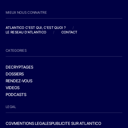
MIEUX NOUS CONNAITRE
ATLANTICO C'EST QUI, C'EST QUOI ?
/
LE RESEAU D'ATLANTICO
/
CONTACT
CATEGORIES
DECRYPTAGES
DOSSIERS
RENDEZ-VOUS
VIDEOS
PODCASTS
LEGAL
CGV
MENTIONS LEGALES
PUBLICITE SUR ATLANTICO