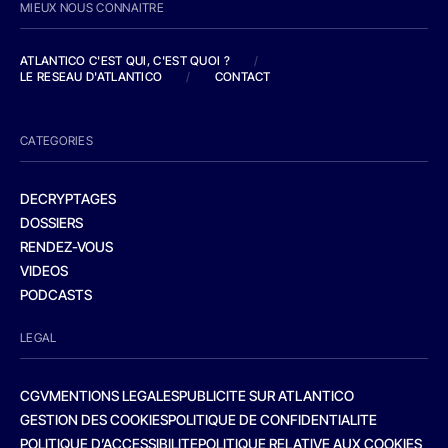
MIEUX NOUS CONNAITRE
ATLANTICO C'EST QUI, C'EST QUOI ?
/
LE RESEAU D'ATLANTICO
/
CONTACT
CATEGORIES
DECRYPTAGES
DOSSIERS
RENDEZ-VOUS
VIDEOS
PODCASTS
LEGAL
CGV
MENTIONS LEGALES
PUBLICITE SUR ATLANTICO
GESTION DES COOKIES
POLITIQUE DE CONFIDENTIALITE
POLITIQUE D’ACCESSIBILITE
POLITIQUE RELATIVE AUX COOKIES