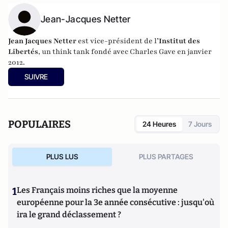
Jean-Jacques Netter
Jean Jacques Netter
est vice-président de l
’Institut des
Libertés
, un think tank fondé avec Charles Gave en janvier
2012.
SUIVRE
POPULAIRES
24 Heures
7 Jours
PLUS LUS
PLUS PARTAGES
1
Les Français moins riches que la moyenne
européenne pour la 3e année consécutive : jusqu'où
ira le grand déclassement ?