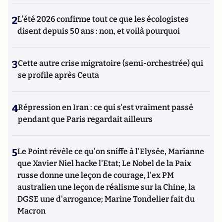
2
L’été 2026 confirme tout ce que les écologistes
disent depuis 50 ans : non, et voilà pourquoi
3
Cette autre crise migratoire (semi-orchestrée) qui
se profile après Ceuta
4
Répression en Iran : ce qui s'est vraiment passé
pendant que Paris regardait ailleurs
5
Le Point révèle ce qu'on sniffe à l'Elysée, Marianne
que Xavier Niel hacke l'Etat; Le Nobel de la Paix
russe donne une leçon de courage, l'ex PM
australien une leçon de réalisme sur la Chine, la
DGSE une d'arrogance; Marine Tondelier fait du
Macron