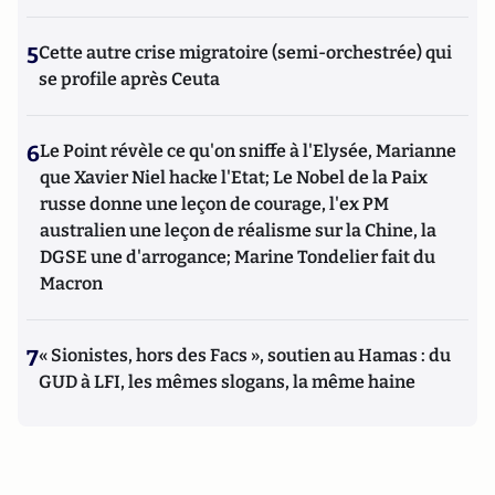
5
Cette autre crise migratoire (semi-orchestrée) qui
se profile après Ceuta
6
Le Point révèle ce qu'on sniffe à l'Elysée, Marianne
que Xavier Niel hacke l'Etat; Le Nobel de la Paix
russe donne une leçon de courage, l'ex PM
australien une leçon de réalisme sur la Chine, la
DGSE une d'arrogance; Marine Tondelier fait du
Macron
7
« Sionistes, hors des Facs », soutien au Hamas : du
GUD à LFI, les mêmes slogans, la même haine