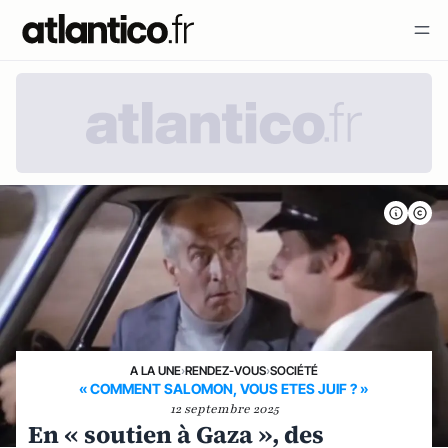
A LA UNE
›
RENDEZ-VOUS
›
SOCIÉTÉ
« COMMENT SALOMON, VOUS ETES JUIF ? »
12 septembre 2025
En « soutien à Gaza », des