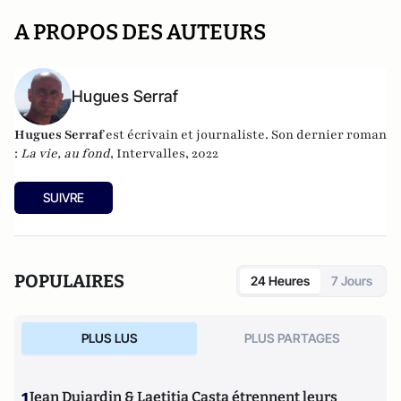
A PROPOS DES AUTEURS
Hugues Serraf
Hugues Serraf
est écrivain et journaliste. Son dernier roman
:
La vie, au fond
, Intervalles, 2022
SUIVRE
POPULAIRES
24 Heures
7 Jours
PLUS LUS
PLUS PARTAGES
1
Jean Dujardin & Laetitia Casta étrennent leurs