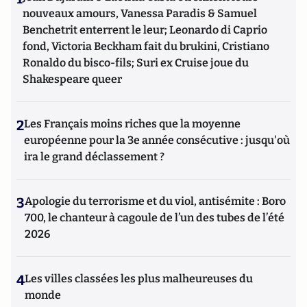
nouveaux amours, Vanessa Paradis & Samuel
Benchetrit enterrent le leur; Leonardo di Caprio
fond, Victoria Beckham fait du brukini, Cristiano
Ronaldo du bisco-fils; Suri ex Cruise joue du
Shakespeare queer
2
Les Français moins riches que la moyenne
européenne pour la 3e année consécutive : jusqu'où
ira le grand déclassement ?
3
Apologie du terrorisme et du viol, antisémite : Boro
700, le chanteur à cagoule de l’un des tubes de l’été
2026
4
Les villes classées les plus malheureuses du
monde