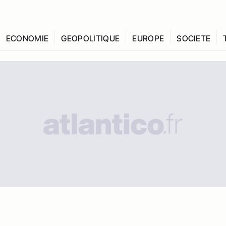
ECONOMIE
GEOPOLITIQUE
EUROPE
SOCIETE