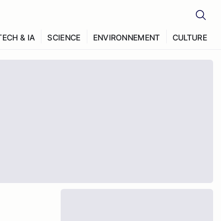
TECH & IA
SCIENCE
ENVIRONNEMENT
CULTURE