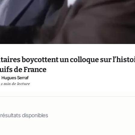
itaires boycottent un colloque sur l’histo
juifs de France
Hugues Serraf
2 min de lecture
 résultats disponibles