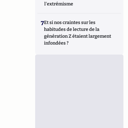
l'extrémisme
7
Et si nos craintes sur les
habitudes de lecture de la
génération Z étaient largement
infondées ?