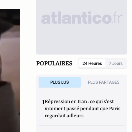
POPULAIRES
24 Heures
7 Jours
PLUS LUS
PLUS PARTAGES
1
Répression en Iran : ce qui s'est
vraiment passé pendant que Paris
regardait ailleurs