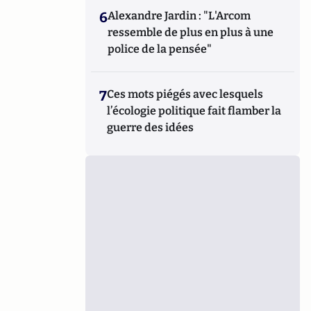
6
Alexandre Jardin : "L'Arcom
ressemble de plus en plus à une
police de la pensée"
7
Ces mots piégés avec lesquels
l’écologie politique fait flamber la
guerre des idées