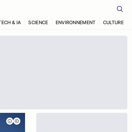
TECH & IA
SCIENCE
ENVIRONNEMENT
CULTURE