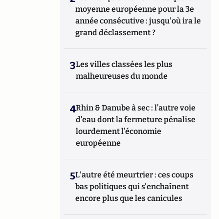
moyenne européenne pour la 3e
année consécutive : jusqu'où ira le
grand déclassement ?
3
Les villes classées les plus
malheureuses du monde
4
Rhin & Danube à sec : l’autre voie
d’eau dont la fermeture pénalise
lourdement l’économie
européenne
5
L'autre été meurtrier : ces coups
bas politiques qui s'enchaînent
encore plus que les canicules