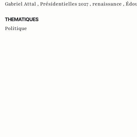
Gabriel Attal ,
Présidentielles 2027 ,
renaissance ,
Édou
THEMATIQUES
Politique