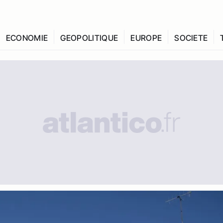
ECONOMIE
GEOPOLITIQUE
EUROPE
SOCIETE