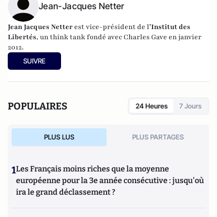
Jean-Jacques Netter
Jean Jacques Netter
est vice-président de l
’Institut des
Libertés
, un think tank fondé avec Charles Gave en janvier
2012.
SUIVRE
POPULAIRES
24 Heures
7 Jours
PLUS LUS
PLUS PARTAGES
1
Les Français moins riches que la moyenne
européenne pour la 3e année consécutive : jusqu'où
ira le grand déclassement ?