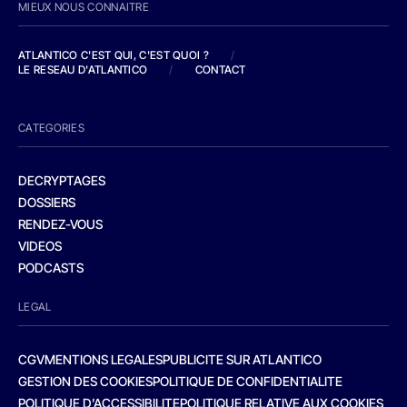
MIEUX NOUS CONNAITRE
ATLANTICO C'EST QUI, C'EST QUOI ?
/
LE RESEAU D'ATLANTICO
/
CONTACT
CATEGORIES
DECRYPTAGES
DOSSIERS
RENDEZ-VOUS
VIDEOS
PODCASTS
LEGAL
CGV
MENTIONS LEGALES
PUBLICITE SUR ATLANTICO
GESTION DES COOKIES
POLITIQUE DE CONFIDENTIALITE
POLITIQUE D’ACCESSIBILITE
POLITIQUE RELATIVE AUX COOKIES