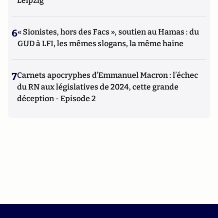
Leipzig
6
« Sionistes, hors des Facs », soutien au Hamas : du
GUD à LFI, les mêmes slogans, la même haine
7
Carnets apocryphes d’Emmanuel Macron : l’échec
du RN aux législatives de 2024, cette grande
déception - Episode 2