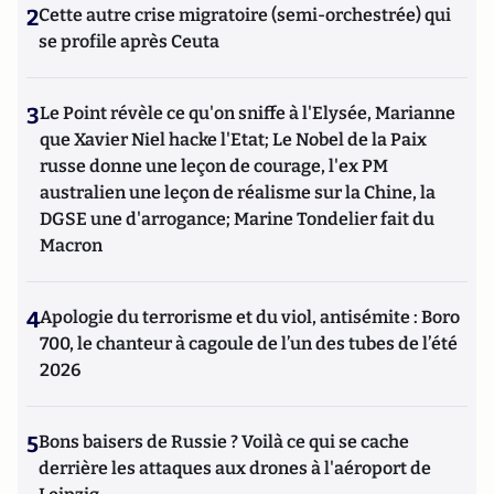
2
Cette autre crise migratoire (semi-orchestrée) qui
se profile après Ceuta
3
Le Point révèle ce qu'on sniffe à l'Elysée, Marianne
que Xavier Niel hacke l'Etat; Le Nobel de la Paix
russe donne une leçon de courage, l'ex PM
australien une leçon de réalisme sur la Chine, la
DGSE une d'arrogance; Marine Tondelier fait du
Macron
4
Apologie du terrorisme et du viol, antisémite : Boro
700, le chanteur à cagoule de l’un des tubes de l’été
2026
5
Bons baisers de Russie ? Voilà ce qui se cache
derrière les attaques aux drones à l'aéroport de