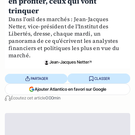
en profiter, ceux qui vont
trinquer
Dans l'œil des marchés : Jean-Jacques
Netter, vice-président de l'Institut des
Libertés, dresse, chaque mardi, un
panorama de ce qu'écrivent les analystes
financiers et politiques les plus en vue du
marché.
Jean-Jacques Netter
PARTAGER
CLASSER
Ajouter Atlantico en favori sur Google
Écoutez cet article
0:00min