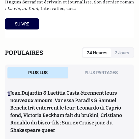
Hugues Serraf
est écrivain et journaliste. Son dernier roman
:
La vie, au fond
, Intervalles, 2022
SUIVRE
POPULAIRES
24 Heures
7 Jours
PLUS LUS
PLUS PARTAGES
1
Jean Dujardin & Laetitia Casta étrennent leurs
nouveaux amours, Vanessa Paradis & Samuel
Benchetrit enterrent le leur; Leonardo di Caprio
fond, Victoria Beckham fait du brukini, Cristiano
Ronaldo du bisco-fils; Suri ex Cruise joue du
Shakespeare queer