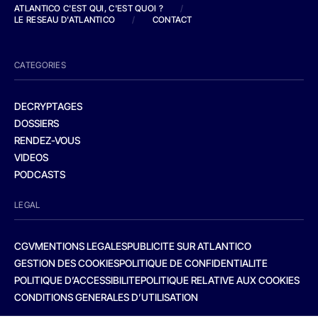
ATLANTICO C'EST QUI, C'EST QUOI ?
/
LE RESEAU D'ATLANTICO
/
CONTACT
CATEGORIES
DECRYPTAGES
DOSSIERS
RENDEZ-VOUS
VIDEOS
PODCASTS
LEGAL
CGV
MENTIONS LEGALES
PUBLICITE SUR ATLANTICO
GESTION DES COOKIES
POLITIQUE DE CONFIDENTIALITE
POLITIQUE D’ACCESSIBILITE
POLITIQUE RELATIVE AUX COOKIES
CONDITIONS GENERALES D’UTILISATION