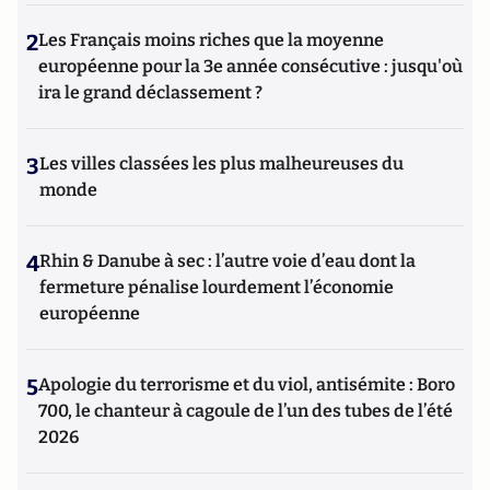
2
Les Français moins riches que la moyenne
européenne pour la 3e année consécutive : jusqu'où
ira le grand déclassement ?
3
Les villes classées les plus malheureuses du
monde
4
Rhin & Danube à sec : l’autre voie d’eau dont la
fermeture pénalise lourdement l’économie
européenne
5
Apologie du terrorisme et du viol, antisémite : Boro
700, le chanteur à cagoule de l’un des tubes de l’été
2026