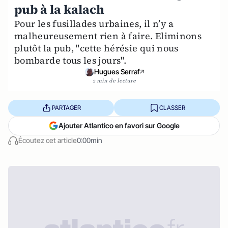
pub à la kalach
Pour les fusillades urbaines, il n’y a
malheureusement rien à faire. Eliminons
plutôt la pub, "cette hérésie qui nous
bombarde tous les jours".
Hugues Serraf
2 min de lecture
PARTAGER
CLASSER
Ajouter Atlantico en favori sur Google
Écoutez cet article
0:00min