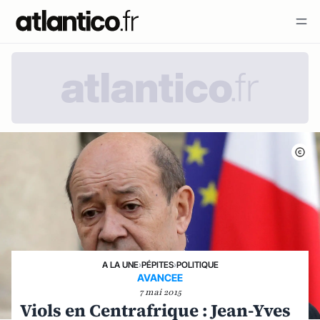
A LA UNE
›
PÉPITES
›
POLITIQUE
AVANCEE
7 mai 2015
Viols en Centrafrique : Jean-Yves