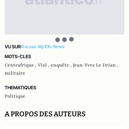
Lu sur MyTF1 News
VU SUR:
MOTS-CLES
Centrafrique ,
Viol ,
enquête ,
Jean-Yves Le Drian ,
militaire
THEMATIQUES
Politique
A PROPOS DES AUTEURS