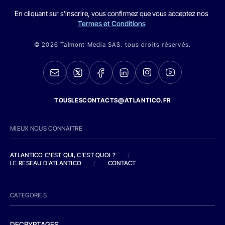
En cliquant sur s'inscrire, vous confirmez que vous acceptez nos
Termes et Conditions
© 2026 Talmont Media SAS. tous droits réservés.
TOUSLESCONTACTS@ATLANTICO.FR
MIEUX NOUS CONNAITRE
ATLANTICO C'EST QUI, C'EST QUOI ?
/
LE RESEAU D'ATLANTICO
/
CONTACT
CATEGORIES
DECRYPTAGES