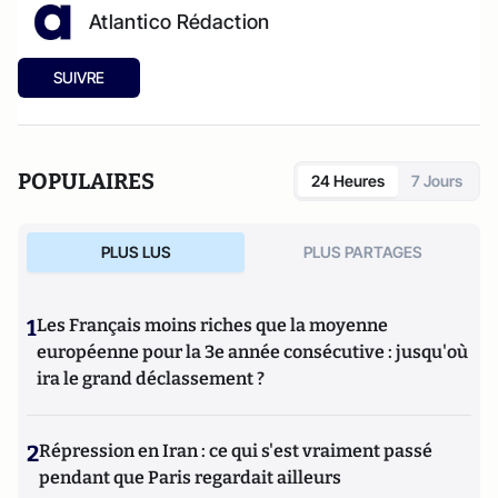
Atlantico Rédaction
SUIVRE
POPULAIRES
24 Heures
7 Jours
PLUS LUS
PLUS PARTAGES
1
Les Français moins riches que la moyenne
européenne pour la 3e année consécutive : jusqu'où
ira le grand déclassement ?
2
Répression en Iran : ce qui s'est vraiment passé
pendant que Paris regardait ailleurs