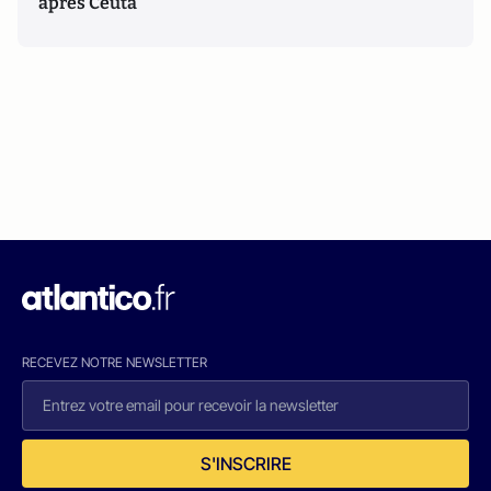
après Ceuta
RECEVEZ NOTRE NEWSLETTER
S'INSCRIRE