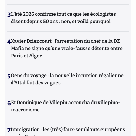
3
L’été 2026 confirme tout ce que les écologistes
disent depuis 50 ans : non, et voilà pourquoi
4
Xavier Driencourt : l’arrestation du chef de la DZ
Mafia ne signe qu’une vraie-fausse détente entre
Paris et Alger
5
Gens du voyage : la nouvelle incursion régalienne
d'Attal fait des vagues
6
Et Dominique de Villepin accoucha du villepino-
macronisme
7
Immigration : les (très) faux-semblants européens