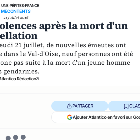
A UNE
›
PÉPITES
›
FRANCE
MECONTENTS
21 juillet 2016
iolences après la mort d'un
ellation
jeudi 21 juillet, de nouvelles émeutes ont
 dans le Val-d'Oise, neuf personnes ont été
donc pas suite à la mort d'un jeune homme
es gendarmes.
Atlantico Rédaction
PARTAGER
CLAS
Ajouter Atlantico en favori sur Go