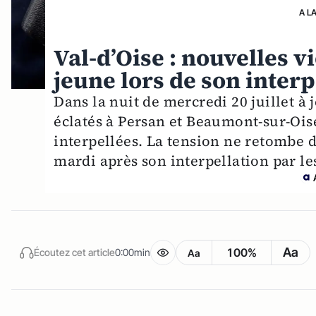
A L
Val-d’Oise : nouvelles v
jeune lors de son interp
Dans la nuit de mercredi 20 juillet à 
éclatés à Persan et Beaumont-sur-Oise
interpellées. La tension ne retombe 
mardi après son interpellation par l
Aa
100%
Écoutez cet article
0:00min
Aa