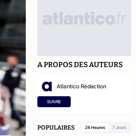
A PROPOS DES AUTEURS
Atlantico Rédaction
SUIVRE
POPULAIRES
24 Heures
7 Jours