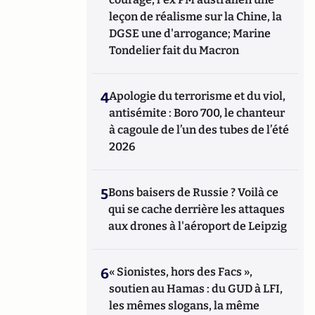
leçon de réalisme sur la Chine, la
DGSE une d'arrogance; Marine
Tondelier fait du Macron
4
Apologie du terrorisme et du viol,
antisémite : Boro 700, le chanteur
à cagoule de l’un des tubes de l’été
2026
5
Bons baisers de Russie ? Voilà ce
qui se cache derrière les attaques
aux drones à l'aéroport de Leipzig
6
« Sionistes, hors des Facs »,
soutien au Hamas : du GUD à LFI,
les mêmes slogans, la même