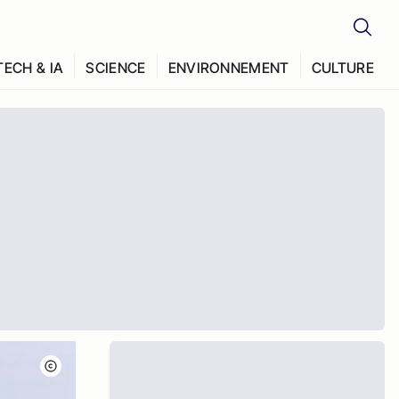
TECH & IA
SCIENCE
ENVIRONNEMENT
CULTURE