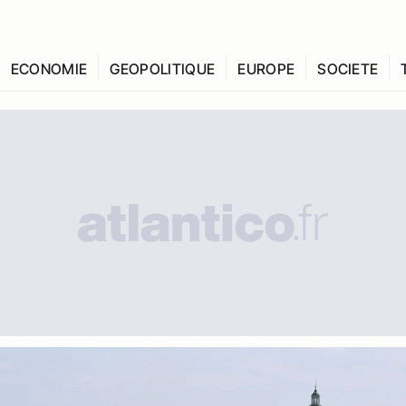
ECONOMIE
GEOPOLITIQUE
EUROPE
SOCIETE