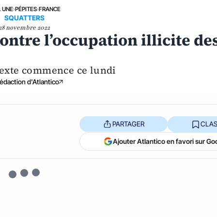
A UNE
›
PÉPITES
›
FRANCE
SQUATTERS
28 novembre 2022
ontre l’occupation illicite de
texte commence ce lundi
édaction d'Atlantico
PARTAGER
CLAS
Ajouter Atlantico en favori sur Go