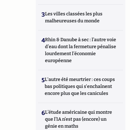
3
Les villes classées les plus
malheureuses du monde
4
Rhin & Danube à sec : l’autre voie
d’eau dont la fermeture pénalise
lourdement l’économie
européenne
5
L'autre été meurtrier : ces coups
bas politiques qui s'enchaînent
encore plus que les canicules
6
L’étude américaine qui montre
que l’IA n’est pas (encore) un
génie en maths