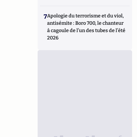
7
Apologie du terrorisme et du viol,
antisémite : Boro 700, le chanteur
à cagoule de l’un des tubes de l’été
2026