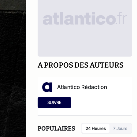
A PROPOS DES AUTEURS
Atlantico Rédaction
SUIVRE
POPULAIRES
24 Heures
7 Jours