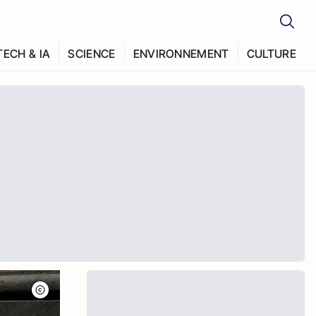
TECH & IA
SCIENCE
ENVIRONNEMENT
CULTURE