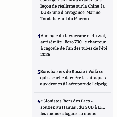
leçon de réalisme sur la Chine, la
DGSE une d'arrogance; Marine
Tondelier fait du Macron
4
Apologie du terrorisme et du viol,
antisémite : Boro 700, le chanteur
à cagoule de l’un des tubes de l’été
2026
5
Bons baisers de Russie ? Voilà ce
qui se cache derrière les attaques
aux drones à l'aéroport de Leipzig
6
« Sionistes, hors des Facs »,
soutien au Hamas : du GUD à LFI,
les mêmes slogans, la même