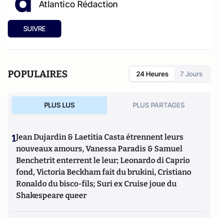
Atlantico Rédaction
SUIVRE
POPULAIRES
24 Heures
7 Jours
PLUS LUS
PLUS PARTAGES
1
Jean Dujardin & Laetitia Casta étrennent leurs
nouveaux amours, Vanessa Paradis & Samuel
Benchetrit enterrent le leur; Leonardo di Caprio
fond, Victoria Beckham fait du brukini, Cristiano
Ronaldo du bisco-fils; Suri ex Cruise joue du
Shakespeare queer