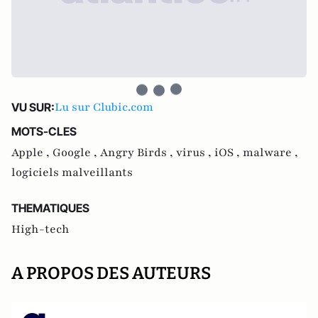
Lu sur Clubic.com
VU SUR:
MOTS-CLES
Apple ,
Google ,
Angry Birds ,
virus ,
iOS ,
malware ,
logiciels malveillants
THEMATIQUES
High-tech
A PROPOS DES AUTEURS