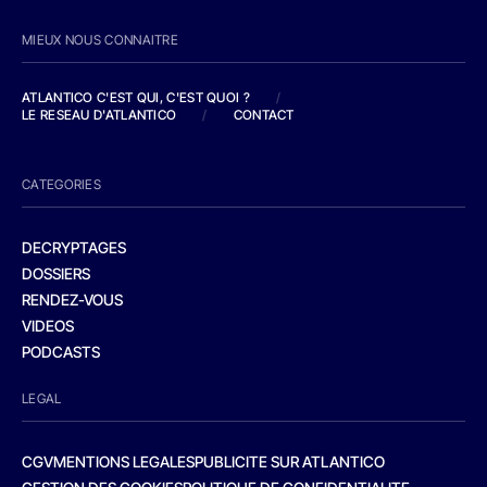
MIEUX NOUS CONNAITRE
ATLANTICO C'EST QUI, C'EST QUOI ?
/
LE RESEAU D'ATLANTICO
/
CONTACT
CATEGORIES
DECRYPTAGES
DOSSIERS
RENDEZ-VOUS
VIDEOS
PODCASTS
LEGAL
CGV
MENTIONS LEGALES
PUBLICITE SUR ATLANTICO