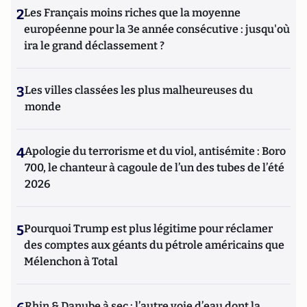
2
Les Français moins riches que la moyenne
européenne pour la 3e année consécutive : jusqu'où
ira le grand déclassement ?
3
Les villes classées les plus malheureuses du
monde
4
Apologie du terrorisme et du viol, antisémite : Boro
700, le chanteur à cagoule de l’un des tubes de l’été
2026
5
Pourquoi Trump est plus légitime pour réclamer
des comptes aux géants du pétrole américains que
Mélenchon à Total
Rhin & Danube à sec : l’autre voie d’eau dont la