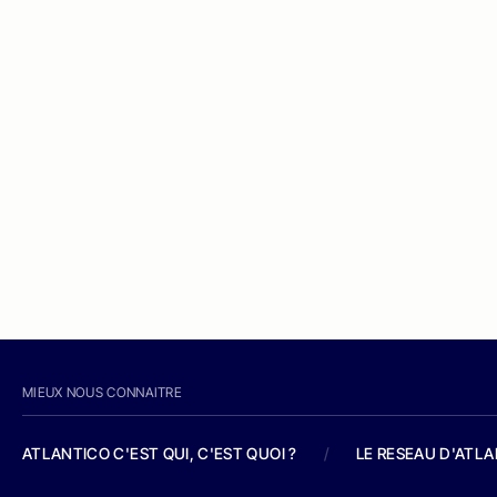
MIEUX NOUS CONNAITRE
ATLANTICO C'EST QUI, C'EST QUOI ?
/
LE RESEAU D'ATL