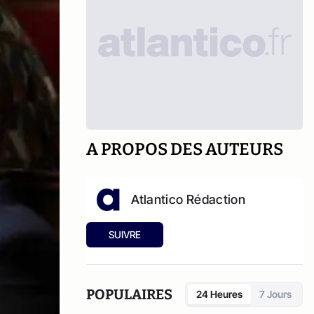
A PROPOS DES AUTEURS
Atlantico Rédaction
SUIVRE
POPULAIRES
24 Heures
7 Jours