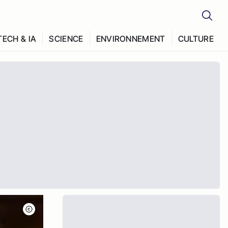
TECH & IA
SCIENCE
ENVIRONNEMENT
CULTURE