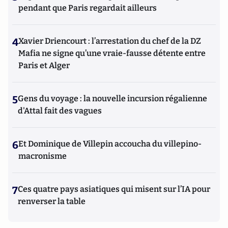
pendant que Paris regardait ailleurs
4
Xavier Driencourt : l’arrestation du chef de la DZ
Mafia ne signe qu’une vraie-fausse détente entre
Paris et Alger
5
Gens du voyage : la nouvelle incursion régalienne
d'Attal fait des vagues
6
Et Dominique de Villepin accoucha du villepino-
macronisme
7
Ces quatre pays asiatiques qui misent sur l’IA pour
renverser la table