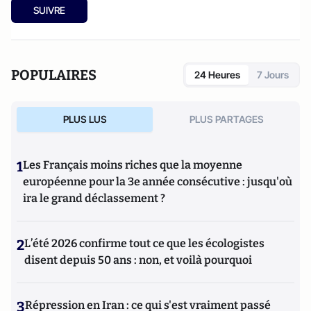
SUIVRE
POPULAIRES
24 Heures
7 Jours
PLUS LUS
PLUS PARTAGES
1
Les Français moins riches que la moyenne
européenne pour la 3e année consécutive : jusqu'où
ira le grand déclassement ?
2
L’été 2026 confirme tout ce que les écologistes
disent depuis 50 ans : non, et voilà pourquoi
3
Répression en Iran : ce qui s'est vraiment passé