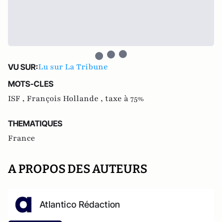
Lu sur La Tribune
VU SUR:
MOTS-CLES
ISF ,
François Hollande ,
taxe à 75%
THEMATIQUES
France
A PROPOS DES AUTEURS
Atlantico Rédaction