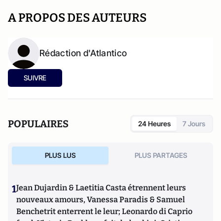
A PROPOS DES AUTEURS
Rédaction d'Atlantico
SUIVRE
POPULAIRES
24 Heures
7 Jours
PLUS LUS
PLUS PARTAGES
1
Jean Dujardin & Laetitia Casta étrennent leurs
nouveaux amours, Vanessa Paradis & Samuel
Benchetrit enterrent le leur; Leonardo di Caprio