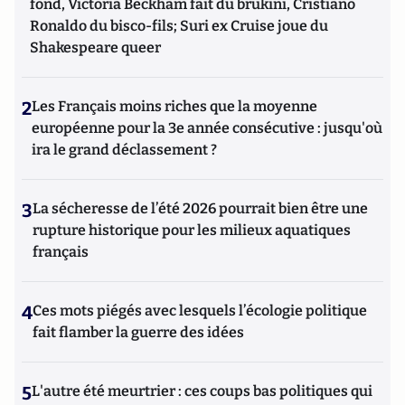
fond, Victoria Beckham fait du brukini, Cristiano
Ronaldo du bisco-fils; Suri ex Cruise joue du
Shakespeare queer
2
Les Français moins riches que la moyenne
européenne pour la 3e année consécutive : jusqu'où
ira le grand déclassement ?
3
La sécheresse de l’été 2026 pourrait bien être une
rupture historique pour les milieux aquatiques
français
4
Ces mots piégés avec lesquels l’écologie politique
fait flamber la guerre des idées
5
L'autre été meurtrier : ces coups bas politiques qui