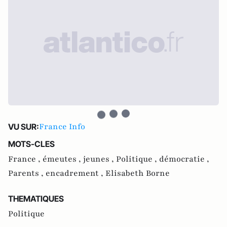
France Info
VU SUR:
MOTS-CLES
France ,
émeutes ,
jeunes ,
Politique ,
démocratie ,
Parents ,
encadrement ,
Elisabeth Borne
THEMATIQUES
Politique