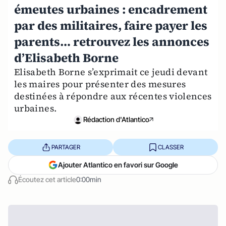
émeutes urbaines : encadrement
par des militaires, faire payer les
parents… retrouvez les annonces
d’Elisabeth Borne
Elisabeth Borne s’exprimait ce jeudi devant
les maires pour présenter des mesures
destinées à répondre aux récentes violences
urbaines.
Rédaction d'Atlantico
PARTAGER
CLASSER
Ajouter Atlantico en favori sur Google
Écoutez cet article
0:00min