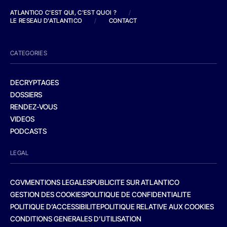
ATLANTICO C'EST QUI, C'EST QUOI ?
/
LE RESEAU D'ATLANTICO
/
CONTACT
CATEGORIES
DECRYPTAGES
DOSSIERS
RENDEZ-VOUS
VIDEOS
PODCASTS
LEGAL
CGV
MENTIONS LEGALES
PUBLICITE SUR ATLANTICO
GESTION DES COOKIES
POLITIQUE DE CONFIDENTIALITE
POLITIQUE D’ACCESSIBILITE
POLITIQUE RELATIVE AUX COOKIES
CONDITIONS GENERALES D’UTILISATION