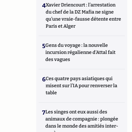
4
Xavier Driencourt : l’arrestation
du chef de la DZ Mafia ne signe
qu’une vraie-fausse détente entre
Paris et Alger
5
Gens du voyage : la nouvelle
incursion régalienne d'Attal fait
des vagues
6
Ces quatre pays asiatiques qui
misent sur l’IA pour renverser la
table
7
Les singes ont eux aussi des
animaux de compagnie : plongée
dans le monde des amitiés inter-