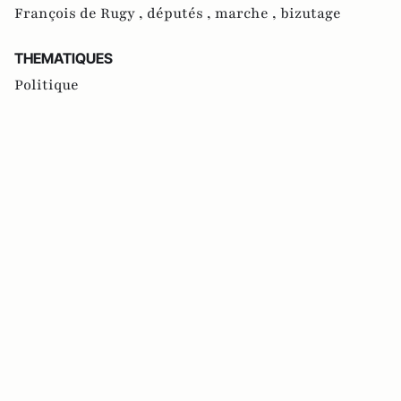
François de Rugy ,
députés ,
marche ,
bizutage
THEMATIQUES
Politique