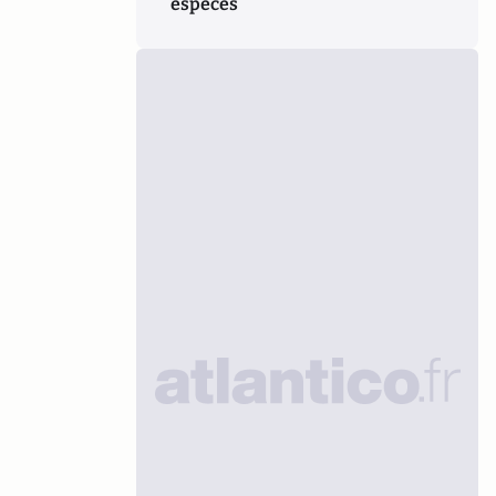
espèces