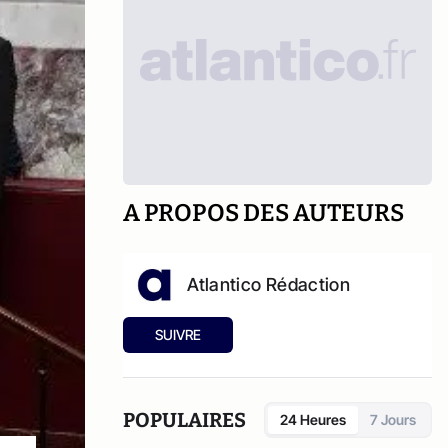
A PROPOS DES AUTEURS
Atlantico Rédaction
SUIVRE
POPULAIRES
24 Heures
7 Jours