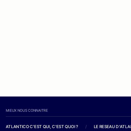
MIEUX NOUS CONNAITRE
ATLANTICO C'EST QUI, C'EST QUOI ?
/
LE RESEAU D'ATL