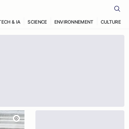
TECH & IA
SCIENCE
ENVIRONNEMENT
CULTURE