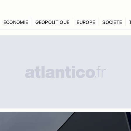
ECONOMIE
GEOPOLITIQUE
EUROPE
SOCIETE