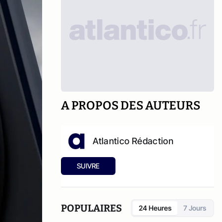
A PROPOS DES AUTEURS
Atlantico Rédaction
SUIVRE
POPULAIRES
24 Heures
7 Jours