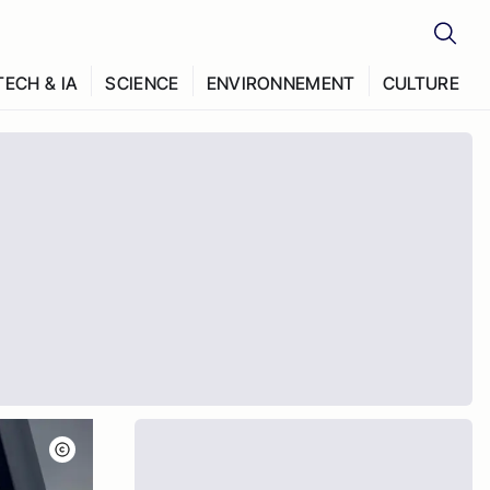
TECH & IA
SCIENCE
ENVIRONNEMENT
CULTURE