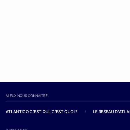
MIEUX NOUS CONNAITRE
ATLANTICO C'EST QUI, C'EST QUOI ?
/
LE RESEAU D'ATL