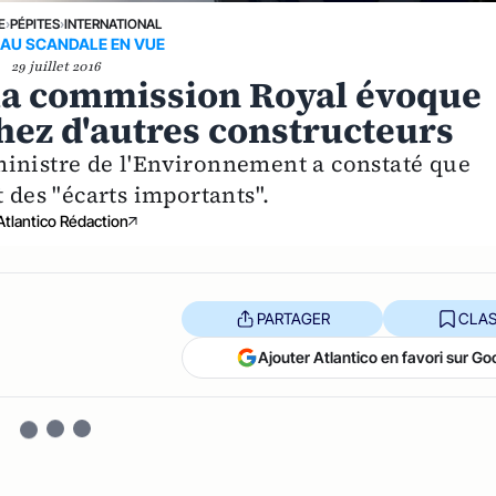
E
›
PÉPITES
›
INTERNATIONAL
AU SCANDALE EN VUE
29 juillet 2016
la commission Royal évoque
chez d'autres constructeurs
ministre de l'Environnement a constaté que
 des "écarts importants".
Atlantico Rédaction
PARTAGER
CLAS
Ajouter Atlantico en favori sur Go