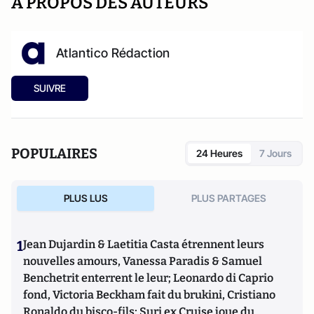
A PROPOS DES AUTEURS
Atlantico Rédaction
SUIVRE
POPULAIRES
24 Heures
7 Jours
PLUS LUS
PLUS PARTAGES
1
Jean Dujardin & Laetitia Casta étrennent leurs
nouvelles amours, Vanessa Paradis & Samuel
Benchetrit enterrent le leur; Leonardo di Caprio
fond, Victoria Beckham fait du brukini, Cristiano
Ronaldo du bisco-fils; Suri ex Cruise joue du