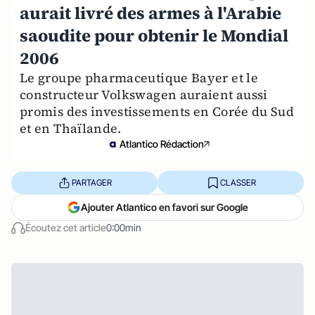
aurait livré des armes à l'Arabie
saoudite pour obtenir le Mondial
2006
Le groupe pharmaceutique Bayer et le
constructeur Volkswagen auraient aussi
promis des investissements en Corée du Sud
et en Thaïlande.
Atlantico Rédaction
PARTAGER
CLASSER
Ajouter Atlantico en favori sur Google
Écoutez cet article
0:00min