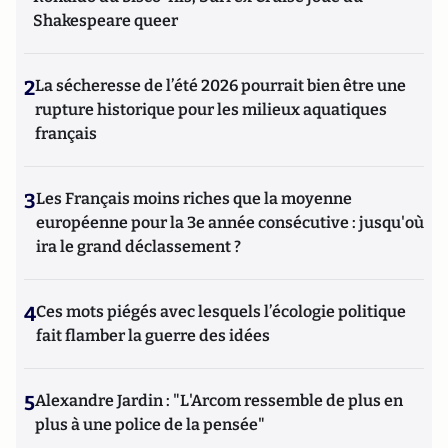
Shakespeare queer
2
La sécheresse de l’été 2026 pourrait bien être une
rupture historique pour les milieux aquatiques
français
3
Les Français moins riches que la moyenne
européenne pour la 3e année consécutive : jusqu'où
ira le grand déclassement ?
4
Ces mots piégés avec lesquels l’écologie politique
fait flamber la guerre des idées
5
Alexandre Jardin : "L'Arcom ressemble de plus en
plus à une police de la pensée"