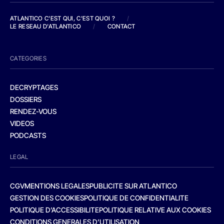
ATLANTICO C'EST QUI, C'EST QUOI ?
/
LE RESEAU D'ATLANTICO
/
CONTACT
CATEGORIES
DECRYPTAGES
DOSSIERS
RENDEZ-VOUS
VIDEOS
PODCASTS
LEGAL
CGV
MENTIONS LEGALES
PUBLICITE SUR ATLANTICO
GESTION DES COOKIES
POLITIQUE DE CONFIDENTIALITE
POLITIQUE D’ACCESSIBILITE
POLITIQUE RELATIVE AUX COOKIES
CONDITIONS GENERALES D’UTILISATION