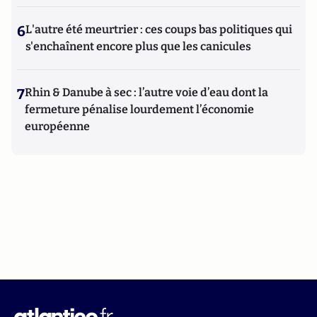
6
L'autre été meurtrier : ces coups bas politiques qui
s'enchaînent encore plus que les canicules
7
Rhin & Danube à sec : l’autre voie d’eau dont la
fermeture pénalise lourdement l’économie
européenne