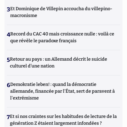
3
Et Dominique de Villepin accoucha du villepino-
macronisme
4
Record du CAC 40 mais croissance nulle : voilà ce
que révèle le paradoxe français
5
Retour au pays : un Allemand décrit le suicide
culturel d’une nation
6
Demokratie leben! : quand la démocratie
allemande, financée par l'État, sert de paravent à
l'extrémisme
7
Et si nos craintes sur les habitudes de lecture de la
génération Z étaient largement infondées ?