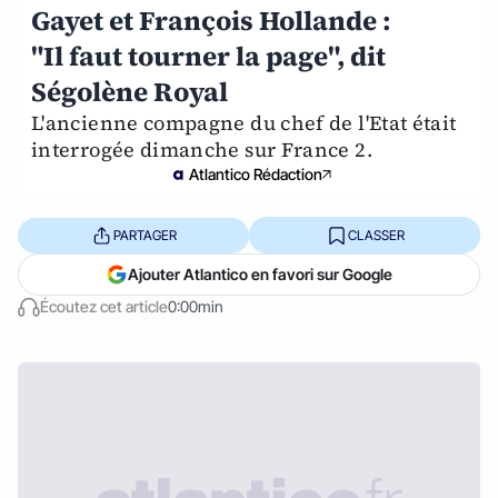
Gayet et François Hollande :
"Il faut tourner la page", dit
Ségolène Royal
L'ancienne compagne du chef de l'Etat était
interrogée dimanche sur France 2.
Atlantico Rédaction
PARTAGER
CLASSER
Ajouter Atlantico en favori sur Google
Écoutez cet article
0:00min