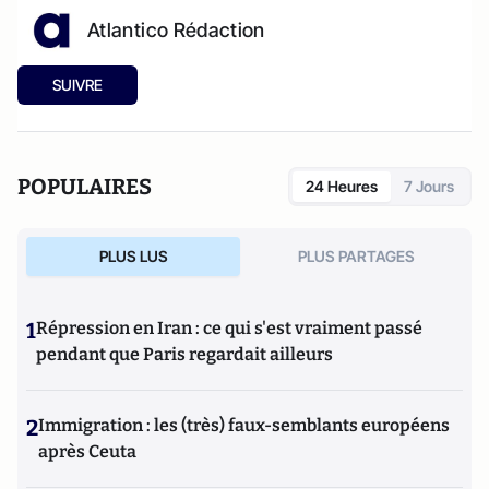
Atlantico Rédaction
SUIVRE
POPULAIRES
24 Heures
7 Jours
PLUS LUS
PLUS PARTAGES
1
Répression en Iran : ce qui s'est vraiment passé
pendant que Paris regardait ailleurs
2
Immigration : les (très) faux-semblants européens
après Ceuta