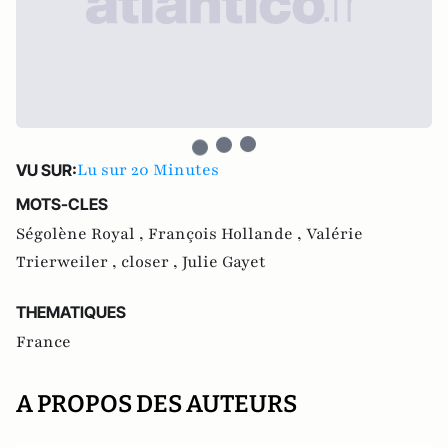
Lu sur 20 Minutes
VU SUR:
MOTS-CLES
Ségolène Royal ,
François Hollande ,
Valérie
Trierweiler ,
closer ,
Julie Gayet
THEMATIQUES
France
A PROPOS DES AUTEURS