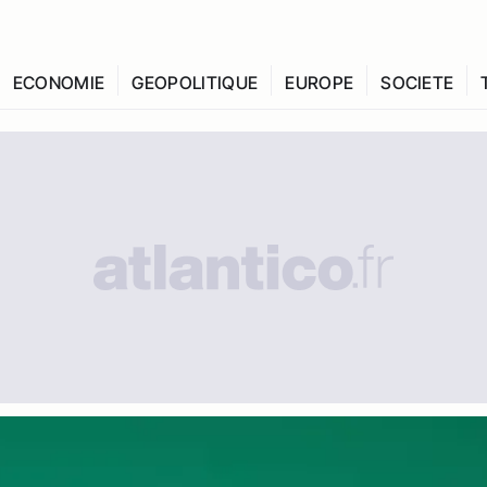
ECONOMIE
GEOPOLITIQUE
EUROPE
SOCIETE