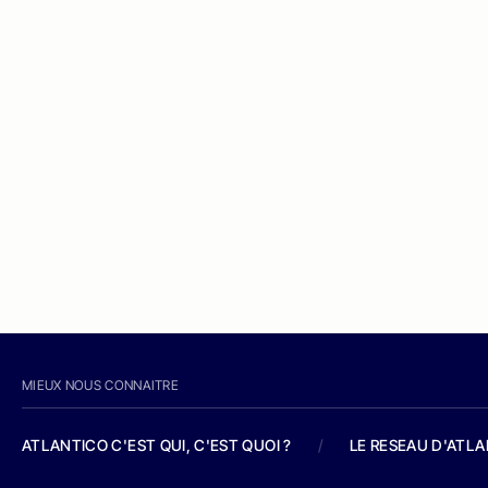
MIEUX NOUS CONNAITRE
ATLANTICO C'EST QUI, C'EST QUOI ?
/
LE RESEAU D'ATL