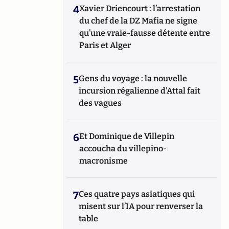
4
Xavier Driencourt : l’arrestation
du chef de la DZ Mafia ne signe
qu’une vraie-fausse détente entre
Paris et Alger
5
Gens du voyage : la nouvelle
incursion régalienne d'Attal fait
des vagues
6
Et Dominique de Villepin
accoucha du villepino-
macronisme
7
Ces quatre pays asiatiques qui
misent sur l’IA pour renverser la
table