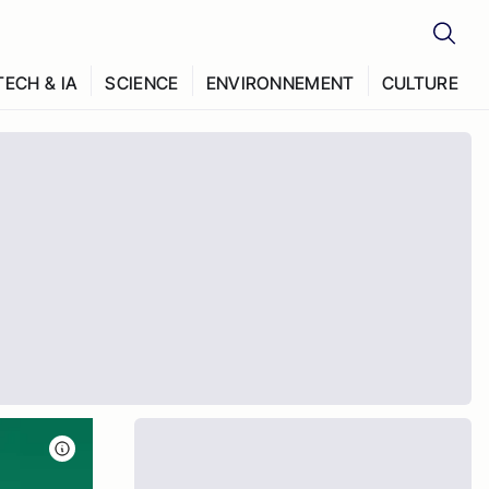
TECH & IA
SCIENCE
ENVIRONNEMENT
CULTURE