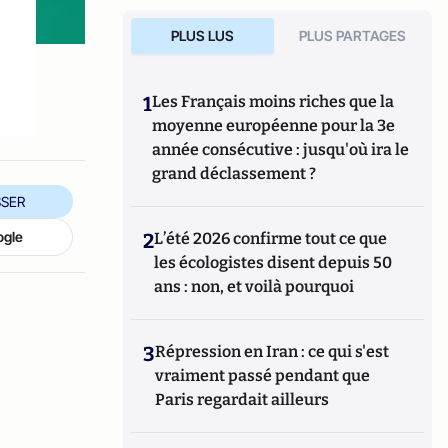
PLUS LUS
PLUS PARTAGES
1
Les Français moins riches que la
moyenne européenne pour la 3e
année consécutive : jusqu'où ira le
grand déclassement ?
SER
ogle
2
L’été 2026 confirme tout ce que
les écologistes disent depuis 50
ans : non, et voilà pourquoi
3
Répression en Iran : ce qui s'est
vraiment passé pendant que
Paris regardait ailleurs