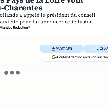
es Pays de la Loire vont
u-Charentes
llande a appelé le président du conseil
Auxiette pour lui annoncer cette fusion.
Atlantico Rédaction
PARTAGER
CLAS
Ajouter Atlantico en favori sur Go