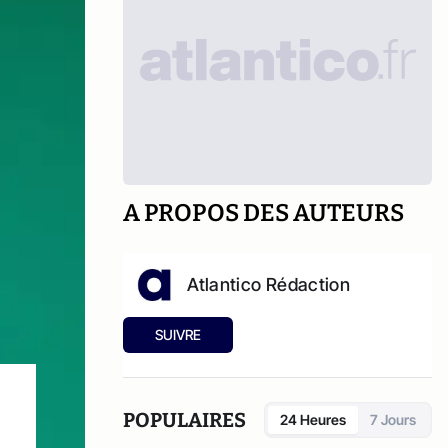
A PROPOS DES AUTEURS
Atlantico Rédaction
SUIVRE
POPULAIRES
24 Heures
7 Jours