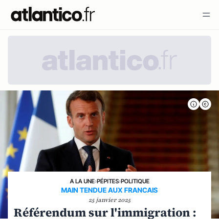
A LA UNE
›
PÉPITES
›
POLITIQUE
MAIN TENDUE AUX FRANCAIS
25 janvier 2025
Référendum sur l'immigration :