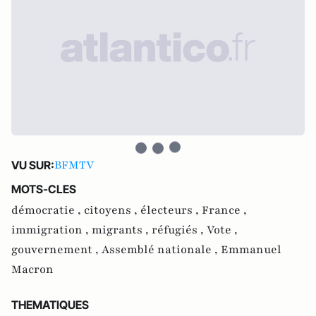
BFMTV
VU SUR:
MOTS-CLES
démocratie ,
citoyens ,
électeurs ,
France ,
immigration ,
migrants ,
réfugiés ,
Vote ,
gouvernement ,
Assemblé nationale ,
Emmanuel
Macron
THEMATIQUES