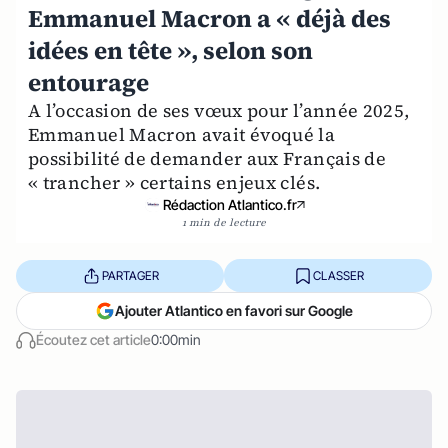
Emmanuel Macron a « déjà des
idées en tête », selon son
entourage
A l’occasion de ses vœux pour l’année 2025,
Emmanuel Macron avait évoqué la
possibilité de demander aux Français de
« trancher » certains enjeux clés.
Rédaction Atlantico.fr
1 min de lecture
PARTAGER
CLASSER
Ajouter Atlantico en favori sur Google
Écoutez cet article
0:00min