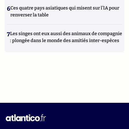
6
Ces quatre pays asiatiques qui misent sur l’IA pour
renverser la table
7
Les singes ont eux aussi des animaux de compagnie
: plongée dans le monde des amitiés inter-espèces