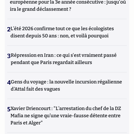
européenne pour la 3e année consécutive : jusqu'où
ira le grand déclassement ?
2
L’été 2026 confirme tout ce que les écologistes
disent depuis 50 ans : non, et voilà pourquoi
3
Répression en Iran : ce qui s'est vraiment passé
pendant que Paris regardait ailleurs
4
Gens du voyage : la nouvelle incursion régalienne
d'Attal fait des vagues
5
Xavier Driencourt : "L’arrestation du chef de la DZ
Mafia ne signe qu’une vraie-fausse détente entre
Paris et Alger"