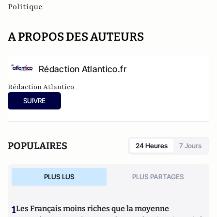
Politique
A PROPOS DES AUTEURS
Rédaction Atlantico.fr
Rédaction Atlantico
SUIVRE
POPULAIRES
24 Heures
7 Jours
PLUS LUS
PLUS PARTAGES
1
Les Français moins riches que la moyenne