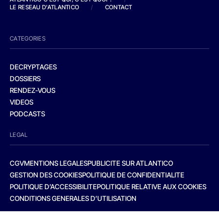
LE RESEAU D'ATLANTICO
/
CONTACT
CATEGORIES
DECRYPTAGES
DOSSIERS
RENDEZ-VOUS
VIDEOS
PODCASTS
LEGAL
CGV
MENTIONS LEGALES
PUBLICITE SUR ATLANTICO
GESTION DES COOKIES
POLITIQUE DE CONFIDENTIALITE
POLITIQUE D’ACCESSIBILITE
POLITIQUE RELATIVE AUX COOKIES
CONDITIONS GENERALES D’UTILISATION