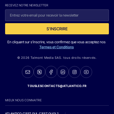
RECEVEZ NOTRE NEWSLETTER
S'INSCRIRE
En cliquant sur s'inscrire, vous confirmez que vous acceptez nos
Termes et Conditions
© 2026 Talmont Media SAS. tous droits réservés.
TOUSLESCONTACTS@ATLANTICO.FR
MIEUX NOUS CONNAITRE
ATLANTICO C'EST QUI, C'EST QUOI ?
/