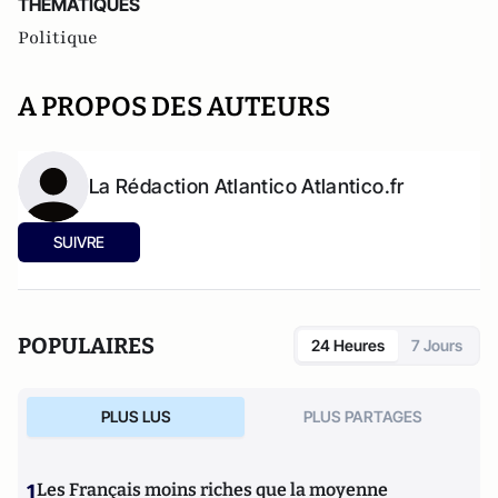
THEMATIQUES
Politique
A PROPOS DES AUTEURS
La Rédaction Atlantico Atlantico.fr
SUIVRE
POPULAIRES
24 Heures
7 Jours
PLUS LUS
PLUS PARTAGES
1
Les Français moins riches que la moyenne