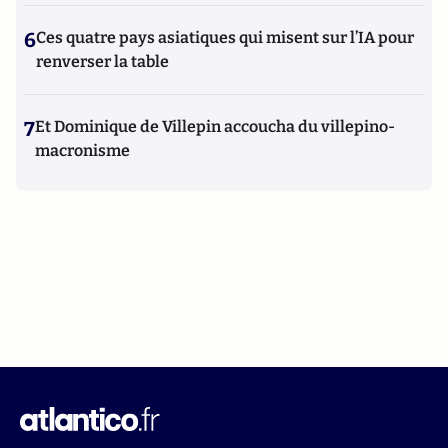
6
Ces quatre pays asiatiques qui misent sur l’IA pour
renverser la table
7
Et Dominique de Villepin accoucha du villepino-
macronisme