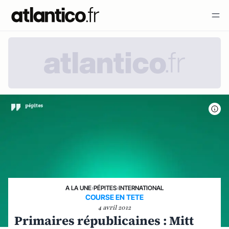
A LA UNE
›
PÉPITES
›
INTERNATIONAL
COURSE EN TETE
4 avril 2012
Primaires républicaines : Mitt