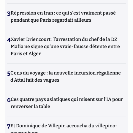
3
Répression en Iran : ce qui s'est vraiment passé
pendant que Paris regardait ailleurs
4
Xavier Driencourt : l’arrestation du chef de la DZ
Mafia ne signe qu’une vraie-fausse détente entre
Paris et Alger
5
Gens du voyage : la nouvelle incursion régalienne
d'Attal fait des vagues
6
Ces quatre pays asiatiques qui misent sur l’IA pour
renverser la table
7
Et Dominique de Villepin accoucha du villepino-
macronisme