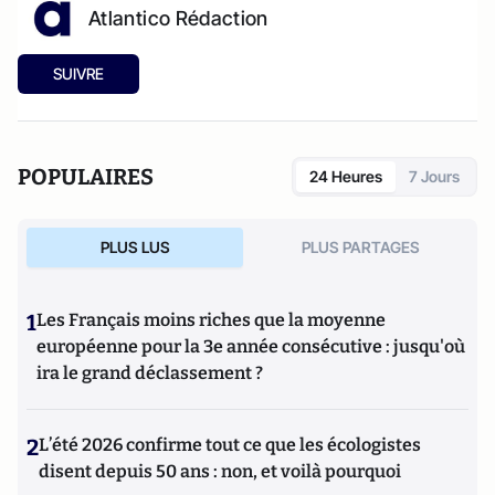
Atlantico Rédaction
SUIVRE
POPULAIRES
24 Heures
7 Jours
PLUS LUS
PLUS PARTAGES
1
Les Français moins riches que la moyenne
européenne pour la 3e année consécutive : jusqu'où
ira le grand déclassement ?
2
L’été 2026 confirme tout ce que les écologistes
disent depuis 50 ans : non, et voilà pourquoi