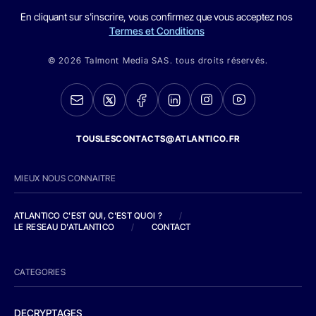
En cliquant sur s'inscrire, vous confirmez que vous acceptez nos
Termes et Conditions
© 2026 Talmont Media SAS. tous droits réservés.
TOUSLESCONTACTS@ATLANTICO.FR
MIEUX NOUS CONNAITRE
ATLANTICO C'EST QUI, C'EST QUOI ?
/
LE RESEAU D'ATLANTICO
/
CONTACT
CATEGORIES
DECRYPTAGES