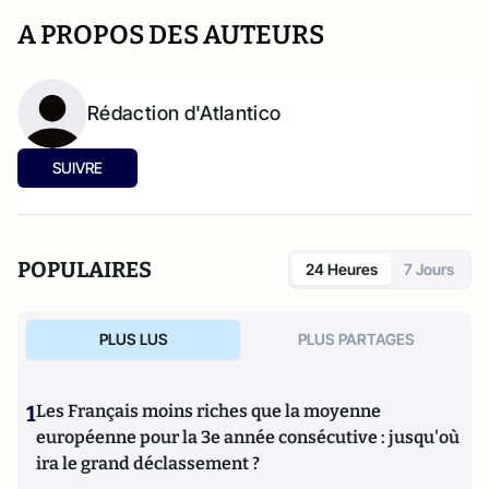
A PROPOS DES AUTEURS
Rédaction d'Atlantico
SUIVRE
POPULAIRES
24 Heures
7 Jours
PLUS LUS
PLUS PARTAGES
1
Les Français moins riches que la moyenne
européenne pour la 3e année consécutive : jusqu'où
ira le grand déclassement ?