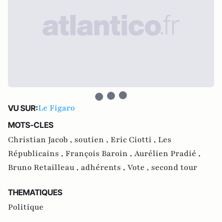
Le Figaro
VU SUR:
MOTS-CLES
Christian Jacob ,
soutien ,
Eric Ciotti ,
Les
Républicains ,
François Baroin ,
Aurélien Pradié ,
Bruno Retailleau ,
adhérents ,
Vote ,
second tour
THEMATIQUES
Politique