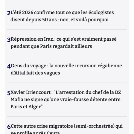
2
L’été 2026 confirme tout ce que les écologistes
disent depuis 50 ans : non, et voilà pourquoi
3
Répression en Iran : ce qui s'est vraiment passé
pendant que Paris regardait ailleurs
4
Gens du voyage : la nouvelle incursion régalienne
d'Attal fait des vagues
5
Xavier Driencourt : "L’arrestation du chef de la DZ
Mafia ne signe qu’une vraie-fausse détente entre
Paris et Alger"
6
Cette autre crise migratoire (semi-orchestrée) qui
se profile après Ceuta