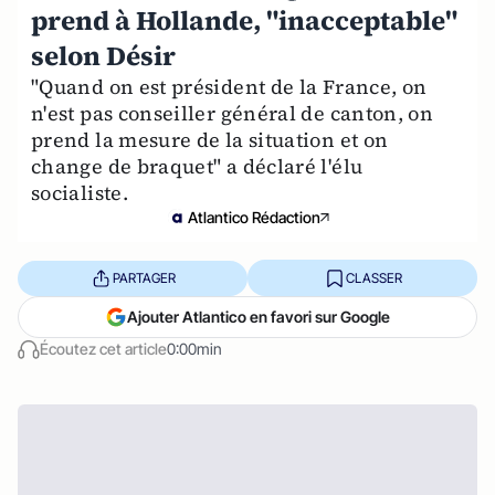
prend à Hollande, "inacceptable"
selon Désir
"Quand on est président de la France, on
n'est pas conseiller général de canton, on
prend la mesure de la situation et on
change de braquet" a déclaré l'élu
socialiste.
Atlantico Rédaction
PARTAGER
CLASSER
Ajouter Atlantico en favori sur Google
Écoutez cet article
0:00min