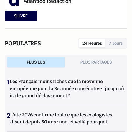
Atlantico Rédaction
SUIVRE
POPULAIRES
24 Heures
7 Jours
PLUS LUS
PLUS PARTAGES
1
Les Français moins riches que la moyenne
européenne pour la 3e année consécutive : jusqu'où
ira le grand déclassement ?
2
L’été 2026 confirme tout ce que les écologistes
disent depuis 50 ans : non, et voilà pourquoi