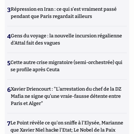
3
Répression en Iran : ce qui s'est vraiment passé
pendant que Paris regardait ailleurs
4
Gens du voyage : la nouvelle incursion régalienne
d'Attal fait des vagues
5
Cette autre crise migratoire (semi-orchestrée) qui
se profile après Ceuta
6
Xavier Driencourt : "L’arrestation du chef de la DZ
Mafia ne signe qu’une vraie-fausse détente entre
Paris et Alger"
7
Le Point révèle ce qu'on sniffe à l'Elysée, Marianne
que Xavier Niel hacke l'Etat; Le Nobel de la Paix