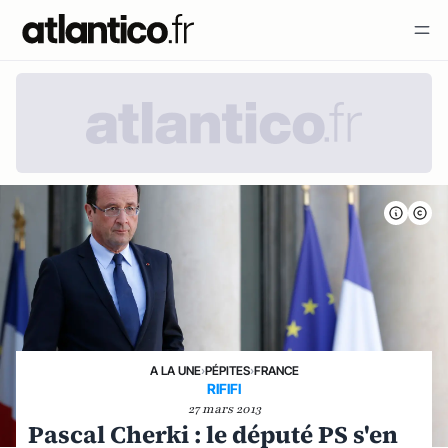
A LA UNE
›
PÉPITES
›
FRANCE
RIFIFI
27 mars 2013
Pascal Cherki : le député PS s'en