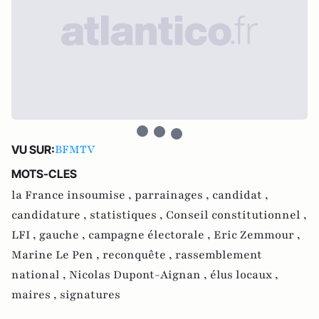
BFMTV
VU SUR:
MOTS-CLES
la France insoumise ,
parrainages ,
candidat ,
candidature ,
statistiques ,
Conseil constitutionnel ,
LFI ,
gauche ,
campagne électorale ,
Eric Zemmour ,
Marine Le Pen ,
reconquête ,
rassemblement
national ,
Nicolas Dupont-Aignan ,
élus locaux ,
maires ,
signatures