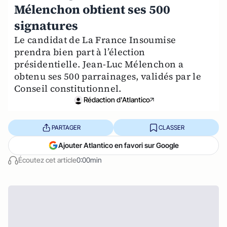
Mélenchon obtient ses 500
signatures
Le candidat de La France Insoumise
prendra bien part à l’élection
présidentielle. Jean-Luc Mélenchon a
obtenu ses 500 parrainages, validés par le
Conseil constitutionnel.
Rédaction d'Atlantico
PARTAGER
CLASSER
Ajouter Atlantico en favori sur Google
Écoutez cet article
0:00min