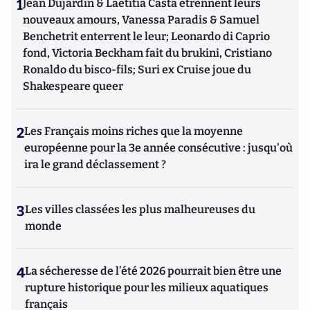
1
Jean Dujardin & Laetitia Casta étrennent leurs
nouveaux amours, Vanessa Paradis & Samuel
Benchetrit enterrent le leur; Leonardo di Caprio
fond, Victoria Beckham fait du brukini, Cristiano
Ronaldo du bisco-fils; Suri ex Cruise joue du
Shakespeare queer
2
Les Français moins riches que la moyenne
européenne pour la 3e année consécutive : jusqu'où
ira le grand déclassement ?
3
Les villes classées les plus malheureuses du
monde
4
La sécheresse de l’été 2026 pourrait bien être une
rupture historique pour les milieux aquatiques
français