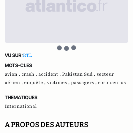
RTL
VU SUR:
MOTS-CLES
avion ,
crash ,
accident ,
Pakistan Sud ,
secteur
aérien ,
enquête ,
victimes ,
passagers ,
coronavirus
THEMATIQUES
International
A PROPOS DES AUTEURS