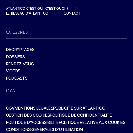
ATLANTICO C'EST QUI, C'EST QUOI ?
/
LE RESEAU D'ATLANTICO
/
CONTACT
CATEGORIES
DECRYPTAGES
DOSSIERS
RENDEZ-VOUS
VIDEOS
PODCASTS
LEGAL
CGV
MENTIONS LEGALES
PUBLICITE SUR ATLANTICO
GESTION DES COOKIES
POLITIQUE DE CONFIDENTIALITE
POLITIQUE D’ACCESSIBILITE
POLITIQUE RELATIVE AUX COOKIES
CONDITIONS GENERALES D’UTILISATION