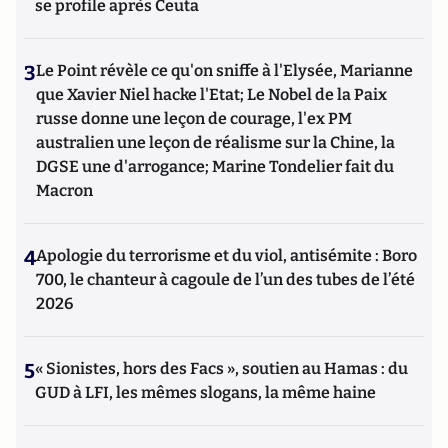
se profile après Ceuta
3
Le Point révèle ce qu'on sniffe à l'Elysée, Marianne
que Xavier Niel hacke l'Etat; Le Nobel de la Paix
russe donne une leçon de courage, l'ex PM
australien une leçon de réalisme sur la Chine, la
DGSE une d'arrogance; Marine Tondelier fait du
Macron
4
Apologie du terrorisme et du viol, antisémite : Boro
700, le chanteur à cagoule de l’un des tubes de l’été
2026
5
« Sionistes, hors des Facs », soutien au Hamas : du
GUD à LFI, les mêmes slogans, la même haine