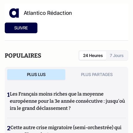
Atlantico Rédaction
SUIVRE
POPULAIRES
24 Heures
7 Jours
PLUS LUS
PLUS PARTAGES
1
Les Français moins riches que la moyenne
européenne pour la 3e année consécutive : jusqu'où
ira le grand déclassement ?
2
Cette autre crise migratoire (semi-orchestrée) qui