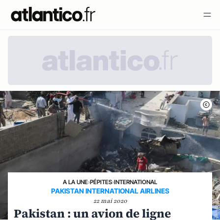
A LA UNE
›
PÉPITES
›
INTERNATIONAL
PAKISTAN INTERNATIONAL AIRLINES
22 mai 2020
Pakistan : un avion de ligne