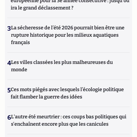
européenne pour la 3e année consécutive : jusqu'où
ira le grand déclassement ?
3
La sécheresse de l’été 2026 pourrait bien être une
rupture historique pour les milieux aquatiques
français
4
Les villes classées les plus malheureuses du
monde
5
Ces mots piégés avec lesquels l’écologie politique
fait flamber la guerre des idées
6
L'autre été meurtrier : ces coups bas politiques qui
s'enchaînent encore plus que les canicules