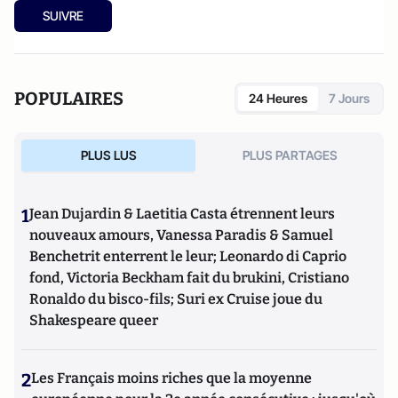
SUIVRE
POPULAIRES
24 Heures
7 Jours
PLUS LUS
PLUS PARTAGES
1
Jean Dujardin & Laetitia Casta étrennent leurs
nouveaux amours, Vanessa Paradis & Samuel
Benchetrit enterrent le leur; Leonardo di Caprio
fond, Victoria Beckham fait du brukini, Cristiano
Ronaldo du bisco-fils; Suri ex Cruise joue du
Shakespeare queer
2
Les Français moins riches que la moyenne