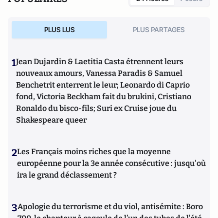
PLUS LUS
PLUS PARTAGES
1
Jean Dujardin & Laetitia Casta étrennent leurs
nouveaux amours, Vanessa Paradis & Samuel
Benchetrit enterrent le leur; Leonardo di Caprio
fond, Victoria Beckham fait du brukini, Cristiano
Ronaldo du bisco-fils; Suri ex Cruise joue du
Shakespeare queer
2
Les Français moins riches que la moyenne
européenne pour la 3e année consécutive : jusqu'où
ira le grand déclassement ?
3
Apologie du terrorisme et du viol, antisémite : Boro