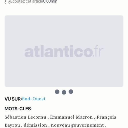
Écoutez cet article
0:00min
Sud-Ouest
VU SUR:
MOTS-CLES
Sébastien Lecornu ,
Emmanuel Macron ,
François
Bayrou ,
démission ,
nouveau gouvernement ,