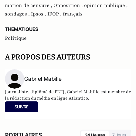
motion de censure ,
Opposition ,
opinion publique ,
sondages ,
Ipsos ,
IFOP ,
français
THEMATIQUES
Politique
A PROPOS DES AUTEURS
Gabriel Mabille
Journaliste, diplômé de l'EFJ, Gabriel Mabille est membre de
la rédaction du média en ligne Atlantico.
SUIVRE
POPULAIRES
24 Heures
7 Jours