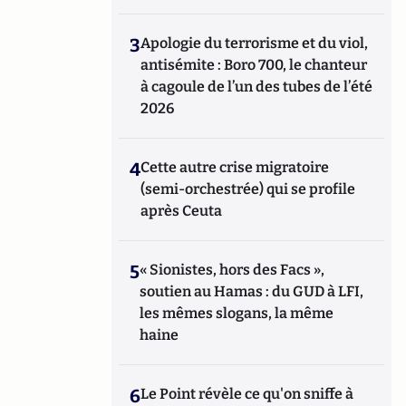
3
Apologie du terrorisme et du viol,
antisémite : Boro 700, le chanteur
à cagoule de l’un des tubes de l’été
2026
4
Cette autre crise migratoire
(semi-orchestrée) qui se profile
après Ceuta
5
« Sionistes, hors des Facs »,
soutien au Hamas : du GUD à LFI,
les mêmes slogans, la même
haine
6
Le Point révèle ce qu'on sniffe à