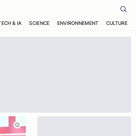
TECH & IA
SCIENCE
ENVIRONNEMENT
CULTURE