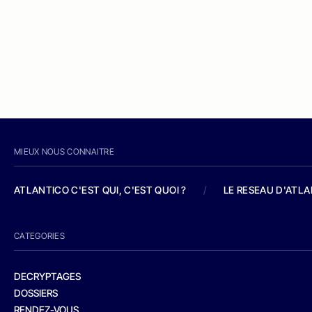
MIEUX NOUS CONNAITRE
ATLANTICO C'EST QUI, C'EST QUOI ?
/
LE RESEAU D'ATL
CATEGORIES
DECRYPTAGES
DOSSIERS
RENDEZ-VOUS