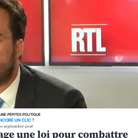
 UNE
›
PÉPITES
›
POLITIQUE
NCORE UN CLIC ?
10 septembre 2018
ge une loi pour combattre