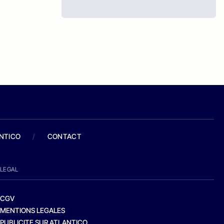
ANTICO
/
CONTACT
LEGAL
CGV
MENTIONS LEGALES
PUBLICITE SUR ATLANTICO