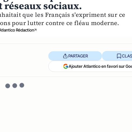
t réseaux sociaux.
ouhaitait que les Français s'expriment sur ce
tions pour lutter contre ce fléau moderne.
Atlantico Rédaction
PARTAGER
CLAS
Ajouter Atlantico en favori sur Go