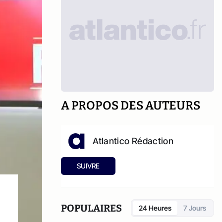
A PROPOS DES AUTEURS
Atlantico Rédaction
SUIVRE
POPULAIRES
24 Heures
7 Jours