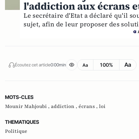
l'addiction aux écrans e
Le secrétaire d'Etat a déclaré qu'il s
sujet, afin de leur proposer des solu
Aa
100%
Écoutez cet article
0:00min
Aa
MOTS-CLES
Mounir Mahjoubi ,
addiction ,
écrans ,
loi
THEMATIQUES
Politique