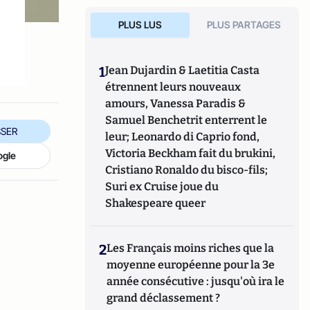
PLUS LUS
PLUS PARTAGES
1
Jean Dujardin & Laetitia Casta
étrennent leurs nouveaux
amours, Vanessa Paradis &
Samuel Benchetrit enterrent le
SER
leur; Leonardo di Caprio fond,
Victoria Beckham fait du brukini,
ogle
Cristiano Ronaldo du bisco-fils;
Suri ex Cruise joue du
Shakespeare queer
2
Les Français moins riches que la
moyenne européenne pour la 3e
année consécutive : jusqu'où ira le
grand déclassement ?