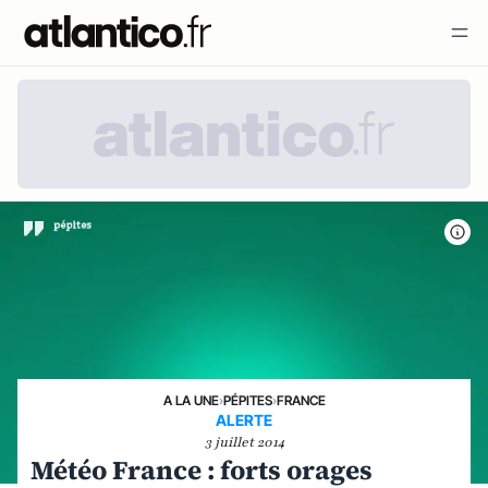
A LA UNE
›
PÉPITES
›
FRANCE
ALERTE
3 juillet 2014
Météo France : forts orages