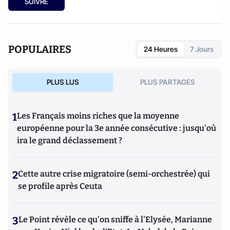
SUIVRE
POPULAIRES
24 Heures
7 Jours
PLUS LUS
PLUS PARTAGES
1
Les Français moins riches que la moyenne
européenne pour la 3e année consécutive : jusqu'où
ira le grand déclassement ?
2
Cette autre crise migratoire (semi-orchestrée) qui
se profile après Ceuta
3
Le Point révèle ce qu'on sniffe à l'Elysée, Marianne