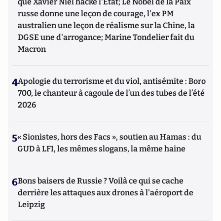
que Xavier Niel hacke l'Etat; Le Nobel de la Paix
russe donne une leçon de courage, l'ex PM
australien une leçon de réalisme sur la Chine, la
DGSE une d'arrogance; Marine Tondelier fait du
Macron
4
Apologie du terrorisme et du viol, antisémite : Boro
700, le chanteur à cagoule de l’un des tubes de l’été
2026
5
« Sionistes, hors des Facs », soutien au Hamas : du
GUD à LFI, les mêmes slogans, la même haine
6
Bons baisers de Russie ? Voilà ce qui se cache
derrière les attaques aux drones à l'aéroport de
Leipzig