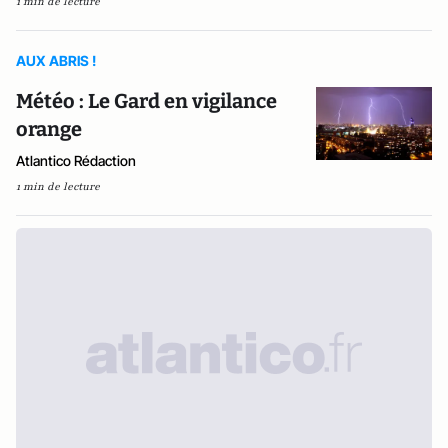
1 min de lecture
AUX ABRIS !
Météo : Le Gard en vigilance
orange
Atlantico Rédaction
1 min de lecture