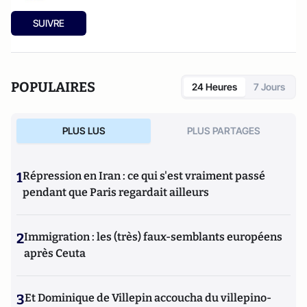
SUIVRE
POPULAIRES
24 Heures
7 Jours
PLUS LUS
PLUS PARTAGES
1
Répression en Iran : ce qui s'est vraiment passé
pendant que Paris regardait ailleurs
2
Immigration : les (très) faux-semblants européens
après Ceuta
3
Et Dominique de Villepin accoucha du villepino-