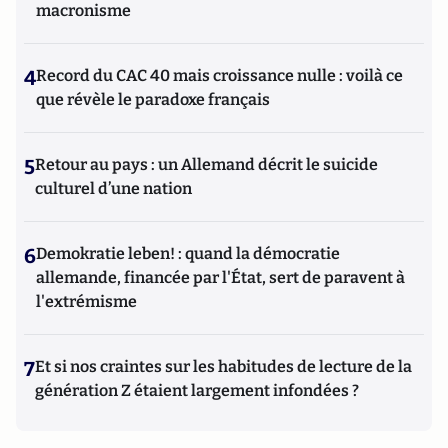
macronisme
4
Record du CAC 40 mais croissance nulle : voilà ce
que révèle le paradoxe français
5
Retour au pays : un Allemand décrit le suicide
culturel d’une nation
6
Demokratie leben! : quand la démocratie
allemande, financée par l'État, sert de paravent à
l'extrémisme
7
Et si nos craintes sur les habitudes de lecture de la
génération Z étaient largement infondées ?