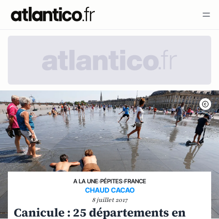
A LA UNE
›
PÉPITES
›
FRANCE
CHAUD CACAO
8 juillet 2017
Canicule : 25 départements en