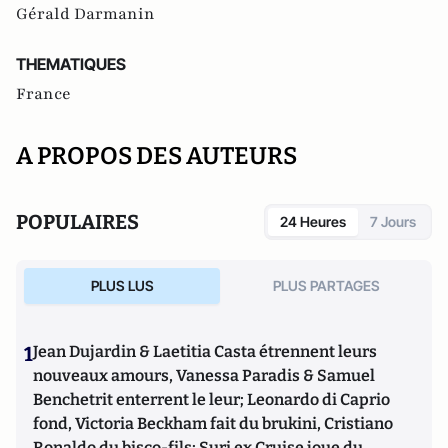
Gérald Darmanin
THEMATIQUES
France
A PROPOS DES AUTEURS
POPULAIRES
24 Heures
7 Jours
PLUS LUS
PLUS PARTAGES
1
Jean Dujardin & Laetitia Casta étrennent leurs
nouveaux amours, Vanessa Paradis & Samuel
Benchetrit enterrent le leur; Leonardo di Caprio
fond, Victoria Beckham fait du brukini, Cristiano
Ronaldo du bisco-fils; Suri ex Cruise joue du