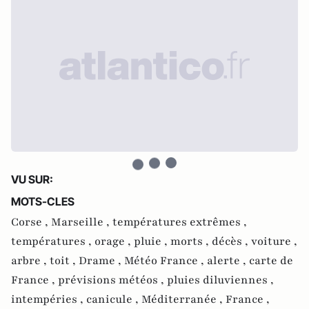
VU SUR:
MOTS-CLES
Corse ,
Marseille ,
températures extrêmes ,
températures ,
orage ,
pluie ,
morts ,
décès ,
voiture ,
arbre ,
toit ,
Drame ,
Météo France ,
alerte ,
carte de
France ,
prévisions météos ,
pluies diluviennes ,
intempéries ,
canicule ,
Méditerranée ,
France ,