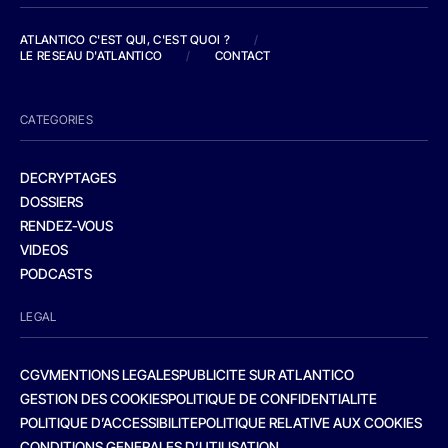
ATLANTICO C'EST QUI, C'EST QUOI ?
/
LE RESEAU D'ATLANTICO
/
CONTACT
CATEGORIES
DECRYPTAGES
DOSSIERS
RENDEZ-VOUS
VIDEOS
PODCASTS
LEGAL
CGV
MENTIONS LEGALES
PUBLICITE SUR ATLANTICO
GESTION DES COOKIES
POLITIQUE DE CONFIDENTIALITE
POLITIQUE D’ACCESSIBILITE
POLITIQUE RELATIVE AUX COOKIES
CONDITIONS GENERALES D’UTILISATION