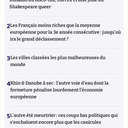
Shakespeare queer
2
Les Français moins riches que la moyenne
européenne pour la 3e année consécutive : jusqu'où
ira le grand déclassement ?
3
Les villes classées les plus malheureuses du
monde
4
Rhin & Danube à sec : l’autre voie d’eau dont la
fermeture pénalise lourdement l’économie
européenne
5
L'autre été meurtrier : ces coups bas politiques qui
s'enchaînent encore plus que les canicules