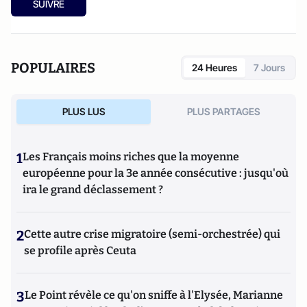
SUIVRE
POPULAIRES
24 Heures
7 Jours
PLUS LUS
PLUS PARTAGES
1
Les Français moins riches que la moyenne
européenne pour la 3e année consécutive : jusqu'où
ira le grand déclassement ?
2
Cette autre crise migratoire (semi-orchestrée) qui
se profile après Ceuta
3
Le Point révèle ce qu'on sniffe à l'Elysée, Marianne