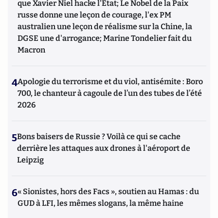
que Xavier Niel hacke l'Etat; Le Nobel de la Paix
russe donne une leçon de courage, l'ex PM
australien une leçon de réalisme sur la Chine, la
DGSE une d'arrogance; Marine Tondelier fait du
Macron
4
Apologie du terrorisme et du viol, antisémite : Boro
700, le chanteur à cagoule de l’un des tubes de l’été
2026
5
Bons baisers de Russie ? Voilà ce qui se cache
derrière les attaques aux drones à l'aéroport de
Leipzig
6
« Sionistes, hors des Facs », soutien au Hamas : du
GUD à LFI, les mêmes slogans, la même haine