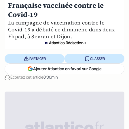
Française vaccinée contre le
Covid-19
La campagne de vaccination contre le
Covid-19 a débuté ce dimanche dans deux
Ehpad, à Sevran et Dijon.
Atlantico Rédaction
PARTAGER
CLASSER
Ajouter Atlantico en favori sur Google
Écoutez cet article
0:00min