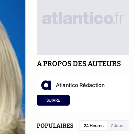
A PROPOS DES AUTEURS
Atlantico Rédaction
SUIVRE
POPULAIRES
24 Heures
7 Jours