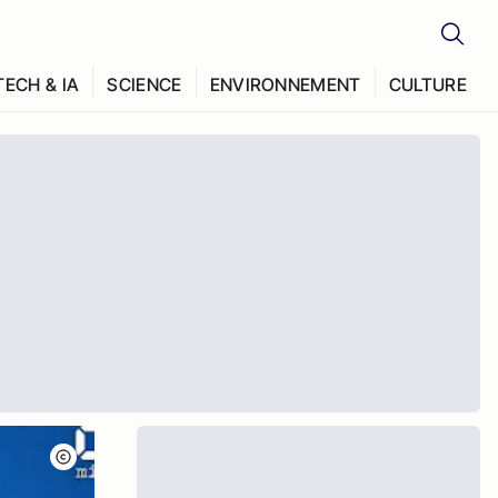
TECH & IA
SCIENCE
ENVIRONNEMENT
CULTURE