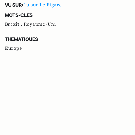
Lu sur Le Figaro
VU SUR:
MOTS-CLES
Brexit ,
Royaume-Uni
THEMATIQUES
Europe