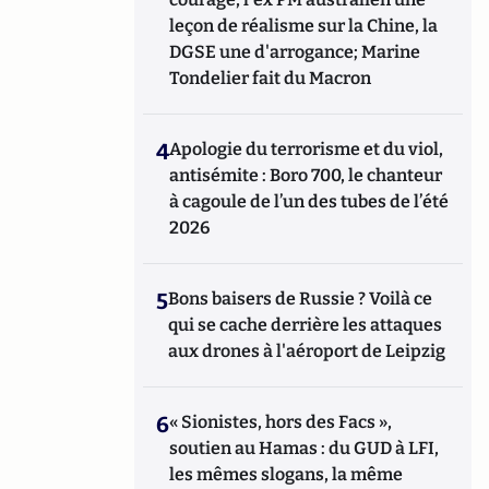
leçon de réalisme sur la Chine, la
DGSE une d'arrogance; Marine
Tondelier fait du Macron
4
Apologie du terrorisme et du viol,
antisémite : Boro 700, le chanteur
à cagoule de l’un des tubes de l’été
2026
5
Bons baisers de Russie ? Voilà ce
qui se cache derrière les attaques
aux drones à l'aéroport de Leipzig
6
« Sionistes, hors des Facs »,
soutien au Hamas : du GUD à LFI,
les mêmes slogans, la même