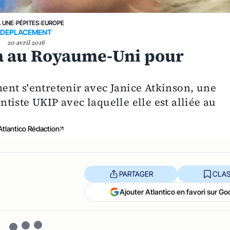
A UNE
›
PÉPITES
›
EUROPE
DEPLACEMENT
20 avril 2016
ra au Royaume-Uni pour
nt s'entretenir avec Janice Atkinson, une
iste UKIP avec laquelle elle est alliée au
Atlantico Rédaction
PARTAGER
CLAS
Ajouter Atlantico en favori sur Go