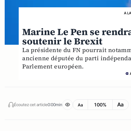
A L
Marine Le Pen se rend
soutenir le Brexit
La présidente du FN pourrait notamme
ancienne députée du parti indépendant
Parlement européen.
Aa
100%
Écoutez cet article
0:00min
Aa